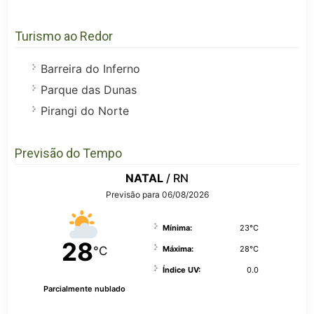
Turismo ao Redor
Barreira do Inferno
Parque das Dunas
Pirangi do Norte
Previsão do Tempo
NATAL
/ RN
Previsão para 06/08/2026
Mínima:
23°C
28
°C
Máxima:
28°C
Índice UV:
0.0
Parcialmente nublado