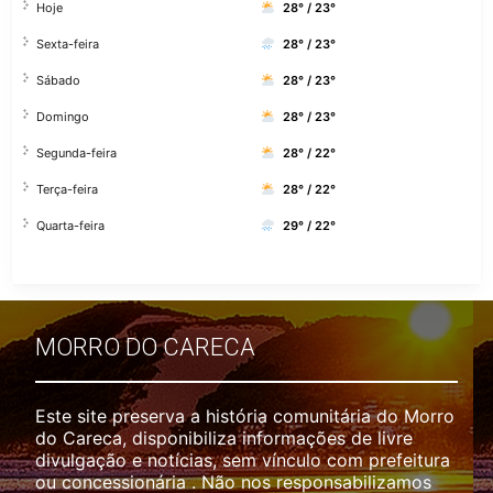
Hoje
28° / 23°
Sexta-feira
28° / 23°
Sábado
28° / 23°
Domingo
28° / 23°
Segunda-feira
28° / 22°
Terça-feira
28° / 22°
Quarta-feira
29° / 22°
MORRO DO CARECA
Este site preserva a história comunitária do Morro
do Careca, disponibiliza informações de livre
divulgação e notícias, sem vínculo com prefeitura
ou concessionária . Não nos responsabilizamos