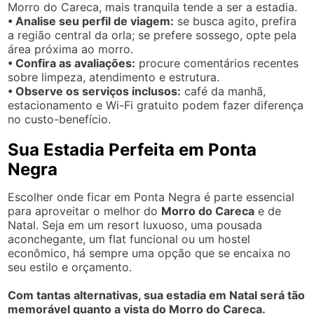
Morro do Careca, mais tranquila tende a ser a estadia.
• Analise seu perfil de viagem:
se busca agito, prefira
a região central da orla; se prefere sossego, opte pela
área próxima ao morro.
• Confira as avaliações:
procure comentários recentes
sobre limpeza, atendimento e estrutura.
• Observe os serviços inclusos:
café da manhã,
estacionamento e Wi-Fi gratuito podem fazer diferença
no custo-benefício.
Sua Estadia Perfeita em Ponta
Negra
Escolher onde ficar em Ponta Negra é parte essencial
para aproveitar o melhor do
Morro do Careca
e de
Natal. Seja em um resort luxuoso, uma pousada
aconchegante, um flat funcional ou um hostel
econômico, há sempre uma opção que se encaixa no
seu estilo e orçamento.
Com tantas alternativas, sua estadia em Natal será tão
memorável quanto a vista do Morro do Careca.