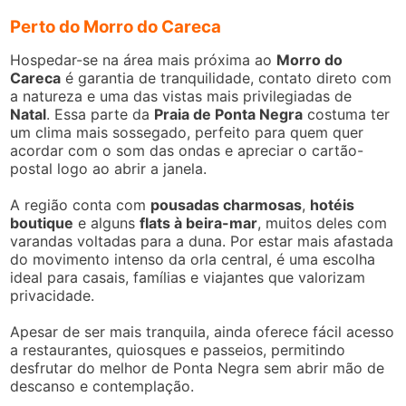
Perto do Morro do Careca
Hospedar-se na área mais próxima ao
Morro do
Careca
é garantia de tranquilidade, contato direto com
a natureza e uma das vistas mais privilegiadas de
Natal
. Essa parte da
Praia de Ponta Negra
costuma ter
um clima mais sossegado, perfeito para quem quer
acordar com o som das ondas e apreciar o cartão-
postal logo ao abrir a janela.
A região conta com
pousadas charmosas
,
hotéis
boutique
e alguns
flats à beira-mar
, muitos deles com
varandas voltadas para a duna. Por estar mais afastada
do movimento intenso da orla central, é uma escolha
ideal para casais, famílias e viajantes que valorizam
privacidade.
Apesar de ser mais tranquila, ainda oferece fácil acesso
a restaurantes, quiosques e passeios, permitindo
desfrutar do melhor de Ponta Negra sem abrir mão de
descanso e contemplação.