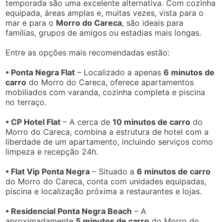
temporada são uma excelente alternativa. Com cozinha
equipada, áreas amplas e, muitas vezes, vista para o
mar e para o
Morro do Careca
, são ideais para
famílias, grupos de amigos ou estadias mais longas.
Entre as opções mais recomendadas estão:
• Ponta Negra Flat
– Localizado a apenas
6 minutos de
carro
do Morro do Careca, oferece apartamentos
mobiliados com varanda, cozinha completa e piscina
no terraço.
• CP Hotel Flat
– A cerca de
10 minutos de carro
do
Morro do Careca, combina a estrutura de hotel com a
liberdade de um apartamento, incluindo serviços como
limpeza e recepção 24h.
• Flat Vip Ponta Negra
– Situado a
6 minutos de carro
do Morro do Careca, conta com unidades equipadas,
piscina e localização próxima a restaurantes e lojas.
• Residencial Ponta Negra Beach
– A
aproximadamente
5 minutos de carro
do Morro do