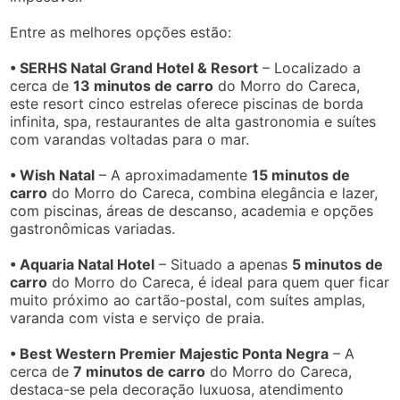
Entre as melhores opções estão:
• SERHS Natal Grand Hotel & Resort
– Localizado a
cerca de
13 minutos de carro
do Morro do Careca,
este resort cinco estrelas oferece piscinas de borda
infinita, spa, restaurantes de alta gastronomia e suítes
com varandas voltadas para o mar.
• Wish Natal
– A aproximadamente
15 minutos de
carro
do Morro do Careca, combina elegância e lazer,
com piscinas, áreas de descanso, academia e opções
gastronômicas variadas.
• Aquaria Natal Hotel
– Situado a apenas
5 minutos de
carro
do Morro do Careca, é ideal para quem quer ficar
muito próximo ao cartão-postal, com suítes amplas,
varanda com vista e serviço de praia.
• Best Western Premier Majestic Ponta Negra
– A
cerca de
7 minutos de carro
do Morro do Careca,
destaca-se pela decoração luxuosa, atendimento