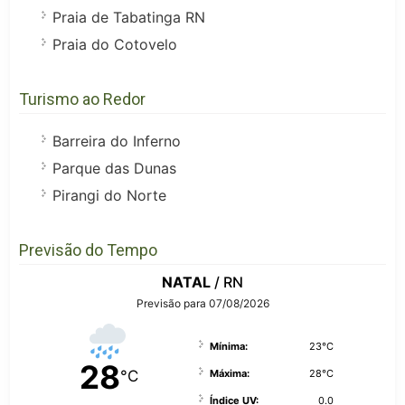
Praia de Tabatinga RN
Praia do Cotovelo
Turismo ao Redor
Barreira do Inferno
Parque das Dunas
Pirangi do Norte
Previsão do Tempo
NATAL
/ RN
Previsão para 07/08/2026
Mínima:
23°C
28
°C
Máxima:
28°C
Índice UV:
0.0