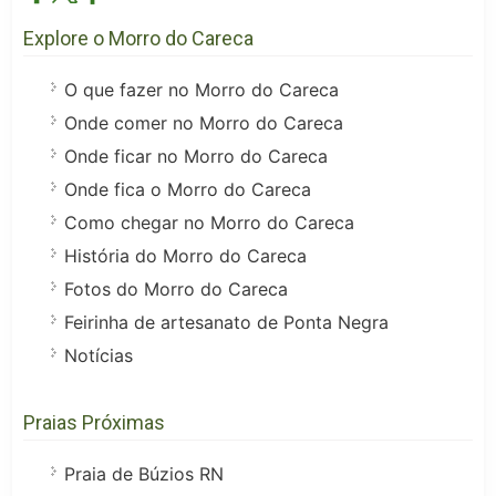
Explore o Morro do Careca
O que fazer no Morro do Careca
Onde comer no Morro do Careca
Onde ficar no Morro do Careca
Onde fica o Morro do Careca
Como chegar no Morro do Careca
História do Morro do Careca
Fotos do Morro do Careca
Feirinha de artesanato de Ponta Negra
Notícias
Praias Próximas
Praia de Búzios RN