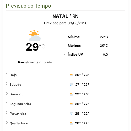
Previsão do Tempo
NATAL
/ RN
Previsão para 08/08/2026
Mínima:
23°C
29
°C
Máxima:
29°C
Índice UV:
0.0
Parcialmente nublado
Hoje
29° / 23°
Sábado
27° / 23°
Domingo
29° / 23°
Segunda-feira
28° / 22°
Terça-feira
28° / 22°
Quarta-feira
28° / 22°