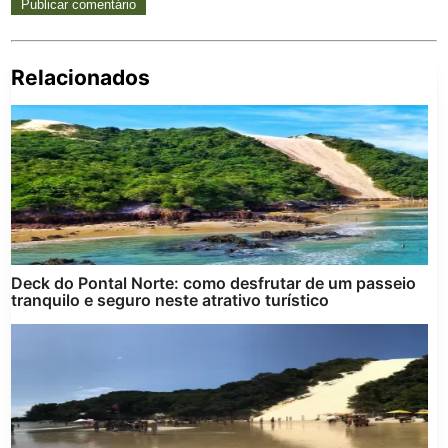
Relacionados
Pe
po
Deck do Pontal Norte: como desfrutar de um passeio
tranquilo e seguro neste atrativo turístico