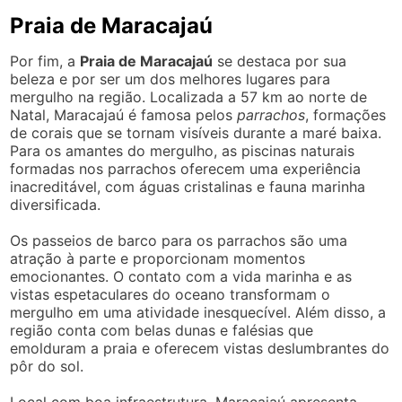
Praia de Maracajaú
Por fim, a
Praia de Maracajaú
se destaca por sua
beleza e por ser um dos melhores lugares para
mergulho na região. Localizada a 57 km ao norte de
Natal, Maracajaú é famosa pelos
parrachos
, formações
de corais que se tornam visíveis durante a maré baixa.
Para os amantes do mergulho, as piscinas naturais
formadas nos parrachos oferecem uma experiência
inacreditável, com águas cristalinas e fauna marinha
diversificada.
Os passeios de barco para os parrachos são uma
atração à parte e proporcionam momentos
emocionantes. O contato com a vida marinha e as
vistas espetaculares do oceano transformam o
mergulho em uma atividade inesquecível. Além disso, a
região conta com belas dunas e falésias que
emolduram a praia e oferecem vistas deslumbrantes do
pôr do sol.
Local com boa infraestrutura, Maracajaú apresenta