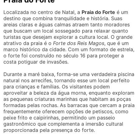
Localizada no centro de Natal, a
Praia do Forte
é um
destino que combina tranquilidade e história. Suas
areias claras e águas calmas atraem tanto moradores
que buscam um local sossegado para relaxar quanto
turistas que desejam explorar a cultura local. O grande
atrativo da praia é o
Forte dos Reis Magos
, que é um
marco histórico da cidade. Com um formato de estrela,
o forte foi construído no século 16 para proteger a
costa potiguar de invasões.
Durante a maré baixa, forma-se uma verdadeira piscina
natural nos arrecifes, tornando esse um local perfeito
para crianças e famílias. Os visitantes podem
aproveitar a beleza da água morna, enquanto exploram
as pequenas criaturas marinhas que habitam as poças
formadas pelas rochas. As barracas que cercam a praia
frequentemente oferecem opções de petiscos, como
peixe frito e caipirinhas, permitindo um passeio
gastronômico que complementa a imersão cultural
proporcionada pela presença do forte.