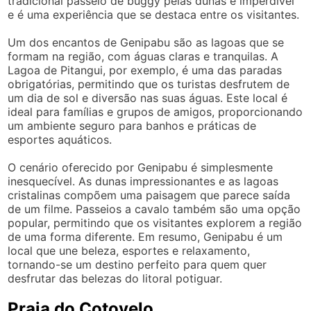
tradicional passeio de buggy pelas dunas é imperdível
e é uma experiência que se destaca entre os visitantes.
Um dos encantos de Genipabu são as lagoas que se
formam na região, com águas claras e tranquilas. A
Lagoa de Pitangui, por exemplo, é uma das paradas
obrigatórias, permitindo que os turistas desfrutem de
um dia de sol e diversão nas suas águas. Este local é
ideal para famílias e grupos de amigos, proporcionando
um ambiente seguro para banhos e práticas de
esportes aquáticos.
O cenário oferecido por Genipabu é simplesmente
inesquecível. As dunas impressionantes e as lagoas
cristalinas compõem uma paisagem que parece saída
de um filme. Passeios a cavalo também são uma opção
popular, permitindo que os visitantes explorem a região
de uma forma diferente. Em resumo, Genipabu é um
local que une beleza, esportes e relaxamento,
tornando-se um destino perfeito para quem quer
desfrutar das belezas do litoral potiguar.
Praia do Cotovelo