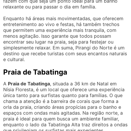
fazem com que seja um ponto ideal para um banho
relaxante ou para passar o dia em família.
Enquanto há áreas mais movimentadas, que oferecem
entretenimento ao vivo e festas, há também trechos
que permitem uma experiência mais tranquila, com
menos agitação. Isso garante que todos possam
encontrar seu lugar na praia, seja para festejar ou
simplesmente relaxar. Em suma, Pirangi do Norte é um
destino que recebe turistas com seus encantos naturais
e cultural.
Praia de Tabatinga
A
Praia de Tabatinga
, situada a 36 km de Natal em
Nísia Floresta, é um local que oferece uma experiência
única tanto para surfistas quanto para famílias. O que
chama a atenção é a barreira de corais que forma a
orla da praia, criando áreas propícias para o banho e
espaços com ondas mais agitadas. Na região norte, a
praia é ideal para quem busca um ambiente familiar,
enquanto o lado da Tabatinga Alta traz direitos a ondas
que privilegiam os surfistas mais experientes.