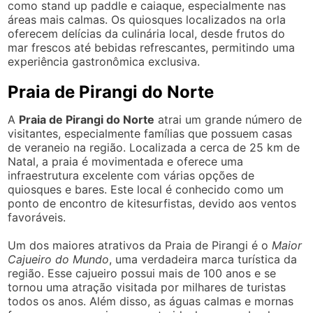
como stand up paddle e caiaque, especialmente nas
áreas mais calmas. Os quiosques localizados na orla
oferecem delícias da culinária local, desde frutos do
mar frescos até bebidas refrescantes, permitindo uma
experiência gastronômica exclusiva.
Praia de Pirangi do Norte
A
Praia de Pirangi do Norte
atrai um grande número de
visitantes, especialmente famílias que possuem casas
de veraneio na região. Localizada a cerca de 25 km de
Natal, a praia é movimentada e oferece uma
infraestrutura excelente com várias opções de
quiosques e bares. Este local é conhecido como um
ponto de encontro de kitesurfistas, devido aos ventos
favoráveis.
Um dos maiores atrativos da Praia de Pirangi é o
Maior
Cajueiro do Mundo
, uma verdadeira marca turística da
região. Esse cajueiro possui mais de 100 anos e se
tornou uma atração visitada por milhares de turistas
todos os anos. Além disso, as águas calmas e mornas