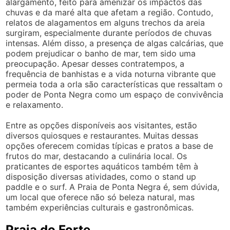
alargamento, feito para amenizar os impactos das
chuvas e da maré alta que afetam a região. Contudo,
relatos de alagamentos em alguns trechos da areia
surgiram, especialmente durante períodos de chuvas
intensas. Além disso, a presença de algas calcárias, que
podem prejudicar o banho de mar, tem sido uma
preocupação. Apesar desses contratempos, a
frequência de banhistas e a vida noturna vibrante que
permeia toda a orla são características que ressaltam o
poder de Ponta Negra como um espaço de convivência
e relaxamento.
Entre as opções disponíveis aos visitantes, estão
diversos quiosques e restaurantes. Muitas dessas
opções oferecem comidas típicas e pratos a base de
frutos do mar, destacando a culinária local. Os
praticantes de esportes aquáticos também têm à
disposição diversas atividades, como o stand up
paddle e o surf. A Praia de Ponta Negra é, sem dúvida,
um local que oferece não só beleza natural, mas
também experiências culturais e gastronômicas.
Praia do Forte