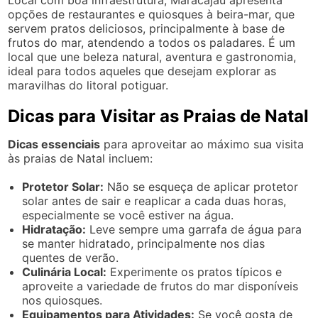
opções de restaurantes e quiosques à beira-mar, que
servem pratos deliciosos, principalmente à base de
frutos do mar, atendendo a todos os paladares. É um
local que une beleza natural, aventura e gastronomia,
ideal para todos aqueles que desejam explorar as
maravilhas do litoral potiguar.
Dicas para Visitar as Praias de Natal
Dicas essenciais
para aproveitar ao máximo sua visita
às praias de Natal incluem:
Protetor Solar:
Não se esqueça de aplicar protetor
solar antes de sair e reaplicar a cada duas horas,
especialmente se você estiver na água.
Hidratação:
Leve sempre uma garrafa de água para
se manter hidratado, principalmente nos dias
quentes de verão.
Culinária Local:
Experimente os pratos típicos e
aproveite a variedade de frutos do mar disponíveis
nos quiosques.
Equipamentos para Atividades:
Se você gosta de