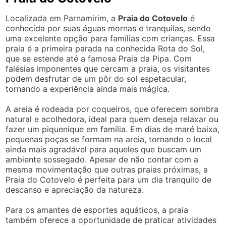
Localizada em Parnamirim, a
Praia do Cotovelo
é
conhecida por suas águas mornas e tranquilas, sendo
uma excelente opção para famílias com crianças. Essa
praia é a primeira parada na conhecida Rota do Sol,
que se estende até a famosa Praia da Pipa. Com
falésias imponentes que cercam a praia, os visitantes
podem desfrutar de um pôr do sol espetacular,
tornando a experiência ainda mais mágica.
A areia é rodeada por coqueiros, que oferecem sombra
natural e acolhedora, ideal para quem deseja relaxar ou
fazer um piquenique em família. Em dias de maré baixa,
pequenas poças se formam na areia, tornando o local
ainda mais agradável para aqueles que buscam um
ambiente sossegado. Apesar de não contar com a
mesma movimentação que outras praias próximas, a
Praia do Cotovelo é perfeita para um dia tranquilo de
descanso e apreciação da natureza.
Para os amantes de esportes aquáticos, a praia
também oferece a oportunidade de praticar atividades