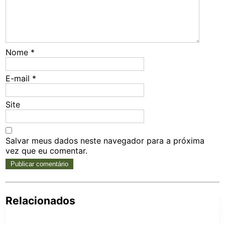
Nome
*
E-mail
*
Site
Salvar meus dados neste navegador para a próxima
vez que eu comentar.
Relacionados
Pe
po