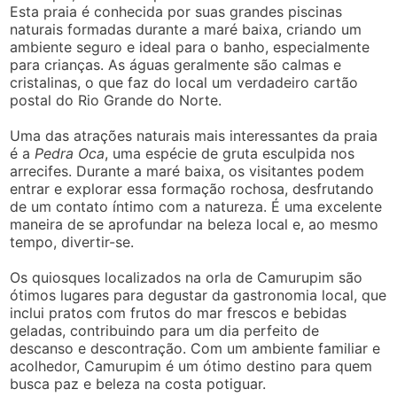
Esta praia é conhecida por suas grandes piscinas
naturais formadas durante a maré baixa, criando um
ambiente seguro e ideal para o banho, especialmente
para crianças. As águas geralmente são calmas e
cristalinas, o que faz do local um verdadeiro cartão
postal do Rio Grande do Norte.
Uma das atrações naturais mais interessantes da praia
é a
Pedra Oca
, uma espécie de gruta esculpida nos
arrecifes. Durante a maré baixa, os visitantes podem
entrar e explorar essa formação rochosa, desfrutando
de um contato íntimo com a natureza. É uma excelente
maneira de se aprofundar na beleza local e, ao mesmo
tempo, divertir-se.
Os quiosques localizados na orla de Camurupim são
ótimos lugares para degustar da gastronomia local, que
inclui pratos com frutos do mar frescos e bebidas
geladas, contribuindo para um dia perfeito de
descanso e descontração. Com um ambiente familiar e
acolhedor, Camurupim é um ótimo destino para quem
busca paz e beleza na costa potiguar.