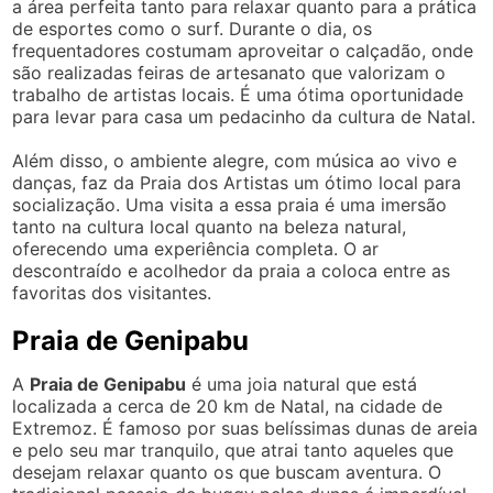
a área perfeita tanto para relaxar quanto para a prática
de esportes como o surf. Durante o dia, os
frequentadores costumam aproveitar o calçadão, onde
são realizadas feiras de artesanato que valorizam o
trabalho de artistas locais. É uma ótima oportunidade
para levar para casa um pedacinho da cultura de Natal.
Além disso, o ambiente alegre, com música ao vivo e
danças, faz da Praia dos Artistas um ótimo local para
socialização. Uma visita a essa praia é uma imersão
tanto na cultura local quanto na beleza natural,
oferecendo uma experiência completa. O ar
descontraído e acolhedor da praia a coloca entre as
favoritas dos visitantes.
Praia de Genipabu
A
Praia de Genipabu
é uma joia natural que está
localizada a cerca de 20 km de Natal, na cidade de
Extremoz. É famoso por suas belíssimas dunas de areia
e pelo seu mar tranquilo, que atrai tanto aqueles que
desejam relaxar quanto os que buscam aventura. O