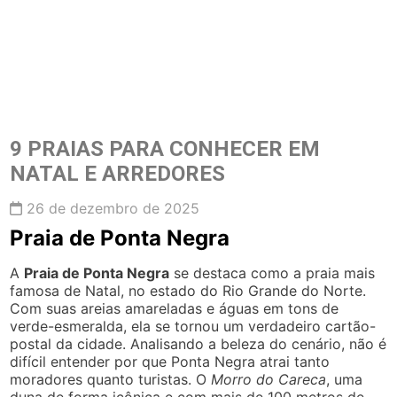
9 PRAIAS PARA CONHECER EM
NATAL E ARREDORES
26 de dezembro de 2025
Praia de Ponta Negra
A
Praia de Ponta Negra
se destaca como a praia mais
famosa de Natal, no estado do Rio Grande do Norte.
Com suas areias amareladas e águas em tons de
verde-esmeralda, ela se tornou um verdadeiro cartão-
postal da cidade. Analisando a beleza do cenário, não é
difícil entender por que Ponta Negra atrai tanto
moradores quanto turistas. O
Morro do Careca
, uma
duna de forma icônica e com mais de 100 metros de