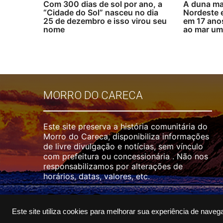
Com 300 dias de sol por ano, a
A duna ma
“Cidade do Sol” nasceu no dia
Nordeste 
25 de dezembro e isso virou seu
em 17 ano
nome
ao mar uma
MORRO DO CARECA
Este site preserva a história comunitária do
Morro do Careca, disponibiliza informações
de livre divulgação e notícias, sem vínculo
com prefeitura ou concessionária . Não nos
responsabilizamos por alterações de
horários, datas, valores, etc.
Este site utiliza cookies para melhorar sua experiência de naveg