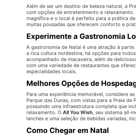
Além de ser um destino de beleza natural, a P
com opções de entretenimento e relaxamento. A
magnífica e o local é perfeito para a prática 
muitas pousadas que oferecem conforto e prati
Experimente a Gastronomia Lo
A gastronomia de Natal é uma atração à parte. 
a rica cultura nordestina, há opções para todo
acompanhado de macaxeira, além de deliciosos
com uma variedade de restaurantes que oferec
especialidades locais.
Melhores Opções de Hospeda
Para uma experiência memorável, considere s
Parque das Dunas, com vistas para a Praia de P
possuindo uma infraestrutura completa que inclu
relaxamento. O
All You Wish
, seu sistema all-
lanches e uma seleção de bebidas variadas, inc
Como Chegar em Natal