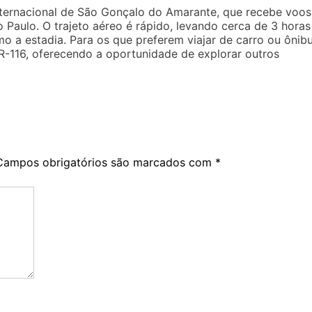
Internacional de São Gonçalo do Amarante, que recebe voos
Paulo. O trajeto aéreo é rápido, levando cerca de 3 horas
o a estadia. Para os que preferem viajar de carro ou ônibu
BR-116, oferecendo a oportunidade de explorar outros
Campos obrigatórios são marcados com
*