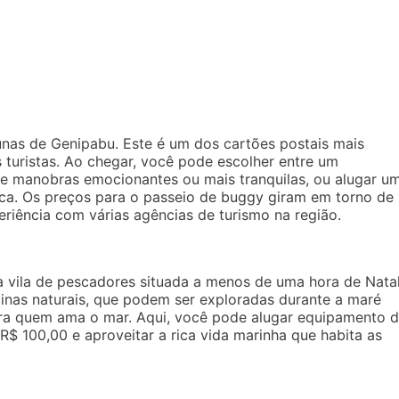
dunas de Genipabu. Este é um dos cartões postais mais
 turistas. Ao chegar, você pode escolher entre um
 manobras emocionantes ou mais tranquilas, ou alugar u
ica. Os preços para o passeio de buggy giram em torno de
riência com várias agências de turismo na região.
a vila de pescadores situada a menos de uma hora de Natal
cinas naturais, que podem ser exploradas durante a maré
ara quem ama o mar. Aqui, você pode alugar equipamento 
R$ 100,00 e aproveitar a rica vida marinha que habita as