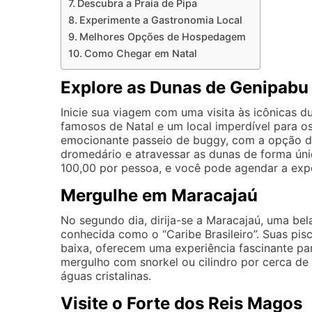
Descubra a Praia de Pipa
Experimente a Gastronomia Local
Melhores Opções de Hospedagem
Como Chegar em Natal
Explore as Dunas de Genipabu
Inicie sua viagem com uma visita às icônicas 
famosos de Natal e um local imperdível para os
emocionante passeio de buggy, com a opção de
dromedário e atravessar as dunas de forma ún
100,00 por pessoa, e você pode agendar a expe
Mergulhe em Maracajaú
No segundo dia, dirija-se a Maracajaú, uma bel
conhecida como o “Caribe Brasileiro”. Suas pis
baixa, oferecem uma experiência fascinante p
mergulho com snorkel ou cilindro por cerca de 
águas cristalinas.
Visite o Forte dos Reis Magos