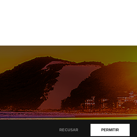
e
RECUSAR
PERMITIR