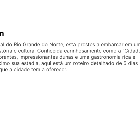
em
ital do Rio Grande do Norte, está prestes a embarcar em u
história e cultura. Conhecida carinhosamente como a “Cidad
mbrantes, impressionantes dunas e uma gastronomia rica e
ximo sua estadia, aqui está um roteiro detalhado de 5 dias
que a cidade tem a oferecer.