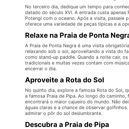
No terceiro dia, dedique um tempo para conhec
datado do século XVI. A entrada custa apenas R
Potengi com o oceano. Após a visita, passeie 
oferece uma variedade de peças típicas e a opor
Relaxe na Praia de Ponta Negr
A Praia de Ponta Negra é uma visita obrigatór
relaxando sob o sol, aproveitando a vista do
como stand-up paddle. Quando a noite cair, os
tradicionais e muitas vezes contam com músic
encerrar o dia.
Aproveite a Rota do Sol
No quinto dia, explore a famosa Rota do Sol, qu
a famosa Praia de Pipa. Ao longo do caminho, 
encontrará o maior cajueiro do mundo. Não deix
águas claras e a chance de observar golfinhos
admirar o pôr do sol deslumbrante.
Descubra a Praia de Pipa