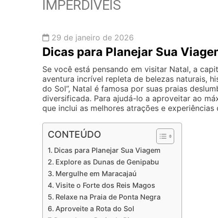
IMPERDÍVEIS
29 de janeiro de 2026
Dicas para Planejar Sua Viag
Se você está pensando em visitar Natal, a cap
aventura incrível repleta de belezas naturais, 
do Sol”, Natal é famosa por suas praias deslu
diversificada. Para ajudá-lo a aproveitar ao má
que inclui as melhores atrações e experiências 
CONTEÚDO
Dicas para Planejar Sua Viagem
Explore as Dunas de Genipabu
Mergulhe em Maracajaú
Visite o Forte dos Reis Magos
Relaxe na Praia de Ponta Negra
Aproveite a Rota do Sol