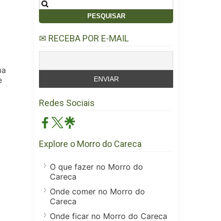
Pesquisar
por:
✉ RECEBA POR E-MAIL
ma
e
Redes Sociais
Explore o Morro do Careca
O que fazer no Morro do
Careca
Onde comer no Morro do
Careca
Onde ficar no Morro do Careca