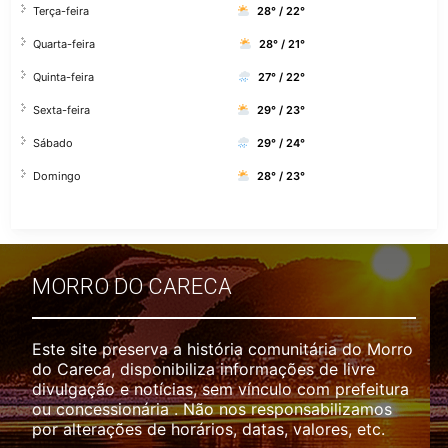
Terça-feira
28° / 22°
Quarta-feira
28° / 21°
Quinta-feira
27° / 22°
Sexta-feira
29° / 23°
Sábado
29° / 24°
Domingo
28° / 23°
MORRO DO CARECA
Este site preserva a história comunitária do Morro
do Careca, disponibiliza informações de livre
divulgação e notícias, sem vínculo com prefeitura
ou concessionária . Não nos responsabilizamos
por alterações de horários, datas, valores, etc.