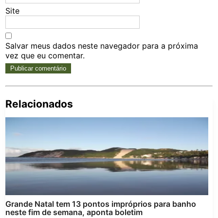
Site
Salvar meus dados neste navegador para a próxima
vez que eu comentar.
Relacionados
Pe
po
Grande Natal tem 13 pontos impróprios para banho
neste fim de semana, aponta boletim