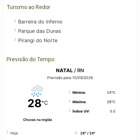
Turismo ao Redor
Barreira do Inferno
Parque das Dunas
Pirangi do Norte
Previsão do Tempo
NATAL
/ RN
Previsão para 10/08/2026
Mínima:
24°C
28
°C
Máxima:
28°C
Índice UV:
0.0
Chuvas na região
Hoje
28° / 24°