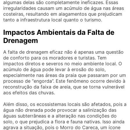
algumas delas são completamente ineficazes. Essas
irregularidades causam um acúmulo de água nas áreas
costeiras, resultando em alagamentos que prejudicam
tanto a infraestrutura local quanto o turismo.
Impactos Ambientais da Falta de
Drenagem
A falta de drenagem eficaz não é apenas uma questão
de conforto para os moradores e turistas. Tem
impactos diretos e severos no meio ambiente local. O
acúmulo de água pode levar à erosão do solo,
especialmente nas áreas da praia que passaram por um
processo de “engorda”. Este fenômeno ocorre devido à
reconstrução da faixa de areia, que se torna vulnerável
aos efeitos das chuvas.
Além disso, os ecossistemas locais são afetados, pois a
água não drenada pode provocar a salinização das
águas subterrâneas e a alteração nas condições do
solo, o que prejudica a flora e fauna nativas. Isso ainda
agrava a situação, pois o Morro do Careca, um ícone