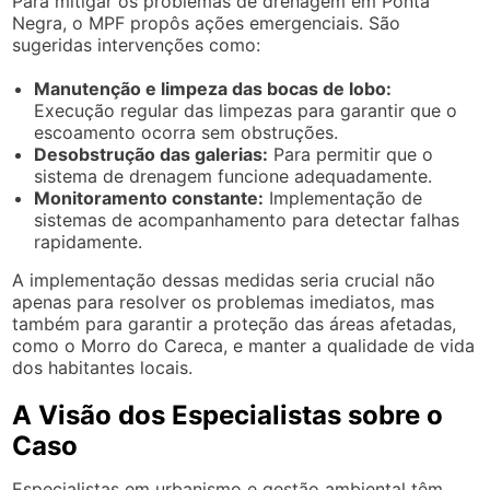
Para mitigar os problemas de drenagem em Ponta
Negra, o MPF propôs ações emergenciais. São
sugeridas intervenções como:
Manutenção e limpeza das bocas de lobo:
Execução regular das limpezas para garantir que o
escoamento ocorra sem obstruções.
Desobstrução das galerias:
Para permitir que o
sistema de drenagem funcione adequadamente.
Monitoramento constante:
Implementação de
sistemas de acompanhamento para detectar falhas
rapidamente.
A implementação dessas medidas seria crucial não
apenas para resolver os problemas imediatos, mas
também para garantir a proteção das áreas afetadas,
como o Morro do Careca, e manter a qualidade de vida
dos habitantes locais.
A Visão dos Especialistas sobre o
Caso
Especialistas em urbanismo e gestão ambiental têm