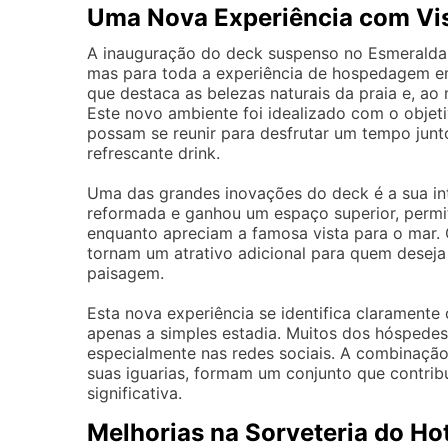
Uma Nova Experiência com Vis
A inauguração do deck suspenso no Esmeralda 
mas para toda a experiência de hospedagem em
que destaca as belezas naturais da praia e, a
Este novo ambiente foi idealizado com o objet
possam se reunir para desfrutar um tempo jun
refrescante drink.
Uma das grandes inovações do deck é a sua in
reformada e ganhou um espaço superior, permi
enquanto apreciam a famosa vista para o mar. O
tornam um atrativo adicional para quem desej
paisagem.
Esta nova experiência se identifica claramente
apenas a simples estadia. Muitos dos hóspede
especialmente nas redes sociais. A combinação
suas iguarias, formam um conjunto que contribui
significativa.
Melhorias na Sorveteria do Ho