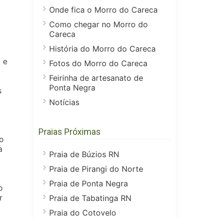
Onde fica o Morro do Careca
Como chegar no Morro do
Careca
História do Morro do Careca
 e
Fotos do Morro do Careca
Feirinha de artesanato de
Ponta Negra
s
Notícias
Praias Próximas
o
a
Praia de Búzios RN
Praia de Pirangi do Norte
Praia de Ponta Negra
o
r
Praia de Tabatinga RN
Praia do Cotovelo