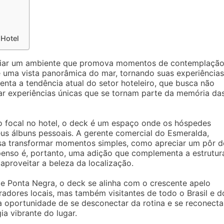
 Hotel
 criar um ambiente que promova momentos de contemplação
 uma vista panorâmica do mar, tornando suas experiências
nta a tendência atual do setor hoteleiro, que busca não
 experiências únicas que se tornam parte da memória da
o focal no hotel, o deck é um espaço onde os hóspedes
us álbuns pessoais. A gerente comercial do Esmeralda,
sa transformar momentos simples, como apreciar um pôr d
spenso é, portanto, uma adição que complementa a estrutur
aproveitar a beleza da localização.
e Ponta Negra, o deck se alinha com o crescente apelo
oradores locais, mas também visitantes de todo o Brasil e d
 oportunidade de se desconectar da rotina e se reconecta
ia vibrante do lugar.