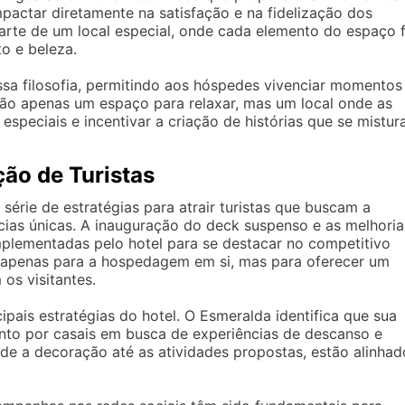
mpactar diretamente na satisfação e na fidelização dos
parte de um local especial, onde cada elemento do espaço f
o e beleza.
sa filosofia, permitindo aos hóspedes vivenciar momentos
Não apenas um espaço para relaxar, mas um local onde as
speciais e incentivar a criação de histórias que se mistu
ção de Turistas
érie de estratégias para atrair turistas que buscam a
cias únicas. A inauguração do deck suspenso e as melhoria
plementadas pelo hotel para se destacar no competitivo
 apenas para a hospedagem em si, mas para oferecer um
os visitantes.
ipais estratégias do hotel. O Esmeralda identifica que sua
anto por casais em busca de experiências de descanso e
de a decoração até as atividades propostas, estão alinhad