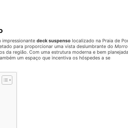
o
m impressionante
deck suspenso
localizado na Praia de Po
jetado para proporcionar uma vista deslumbrante do
Morro
cos da região. Com uma estrutura moderna e bem planejada
 também um espaço que incentiva os hóspedes a se