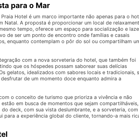
ta para o Mar
Praia Hotel é um marco importante não apenas para o hot
 Natal. A proposta é proporcionar um local de relaxamen
o mesmo tempo, oferece um espaço para socialização e laze
ivo de ser um ponto de encontro onde famílias e casais
tos, enquanto contemplam o pôr do sol ou compartilham u
tegração com a nova sorveteria do hotel, que também foi
tindo que os hóspedes possam saborear suas delícias
s gelatos, idealizados com sabores locais e tradicionais, 
a desfrutar de um momento doce enquanto admira a
 com o conceito de turismo que prioriza a vivência e não
s estão em busca de momentos que sejam compartilháveis,
 do deck, com sua vista deslumbrante, e a sorveteria, com
 para a experiência global do cliente, tornando-a mais ric
tel