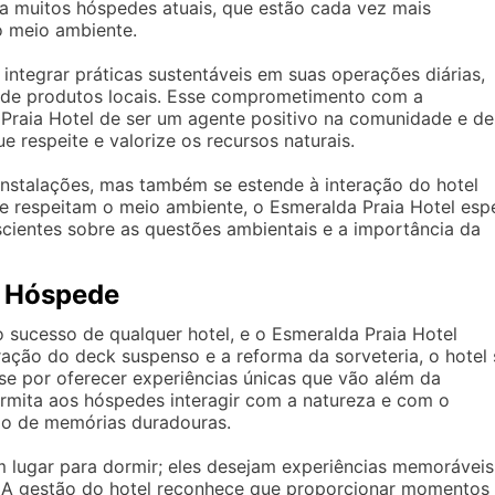
ra muitos hóspedes atuais, que estão cada vez mais
o meio ambiente.
integrar práticas sustentáveis em suas operações diárias,
 de produtos locais. Esse comprometimento com a
 Praia Hotel de ser um agente positivo na comunidade e de
 respeite e valorize os recursos naturais.
 instalações, mas também se estende à interação do hotel
e respeitam o meio ambiente, o Esmeralda Praia Hotel esp
nscientes sobre as questões ambientais e a importância da
o Hóspede
 sucesso de qualquer hotel, e o Esmeralda Praia Hotel
ção do deck suspenso e a reforma da sorveteria, o hotel 
se por oferecer experiências únicas que vão além da
rmita aos hóspedes interagir com a natureza e com o
ção de memórias duradouras.
lugar para dormir; eles desejam experiências memoráveis
 A gestão do hotel reconhece que proporcionar momentos