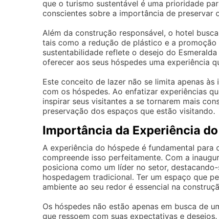
que o turismo sustentável é uma prioridade pa
conscientes sobre a importância de preservar 
Além da construção responsável, o hotel busca 
tais como a redução de plástico e a promoção
sustentabilidade reflete o desejo do Esmeralda
oferecer aos seus hóspedes uma experiência que
Este conceito de lazer não se limita apenas às
com os hóspedes. Ao enfatizar experiências qu
inspirar seus visitantes a se tornarem mais co
preservação dos espaços que estão visitando.
Importância da Experiência d
A experiência do hóspede é fundamental para o
compreende isso perfeitamente. Com a inaugura
posiciona como um líder no setor, destacando-
hospedagem tradicional. Ter um espaço que pe
ambiente ao seu redor é essencial na constru
Os hóspedes não estão apenas em busca de um 
que ressoem com suas expectativas e desejos.