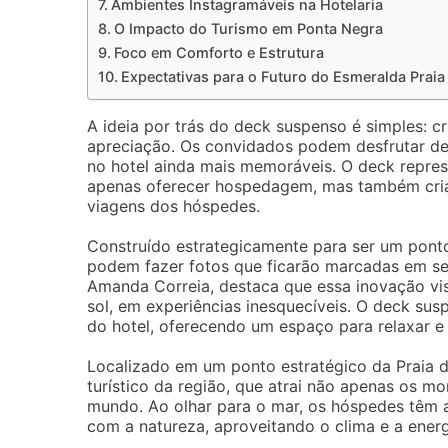
Ambientes Instagramáveis na Hotelaria
O Impacto do Turismo em Ponta Negra
Foco em Comforto e Estrutura
Expectativas para o Futuro do Esmeralda Praia
A ideia por trás do deck suspenso é simples:
apreciação. Os convidados podem desfrutar de
no hotel ainda mais memoráveis. O deck represe
apenas oferecer hospedagem, mas também criar
viagens dos hóspedes.
Construído estrategicamente para ser um pont
podem fazer fotos que ficarão marcadas em se
Amanda Correia, destaca que essa inovação vi
sol, em experiências inesquecíveis. O deck su
do hotel, oferecendo um espaço para relaxar e 
Localizado em um ponto estratégico da Praia d
turístico da região, que atrai não apenas os m
mundo. Ao olhar para o mar, os hóspedes têm a
com a natureza, aproveitando o clima e a energ