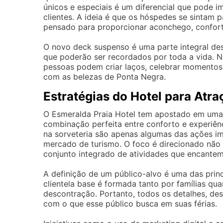
únicos e especiais é um diferencial que pode i
clientes. A ideia é que os hóspedes se sintam 
pensado para proporcionar aconchego, confort
O novo deck suspenso é uma parte integral des
que poderão ser recordados por toda a vida. 
pessoas podem criar laços, celebrar momentos e
com as belezas de Ponta Negra.
Estratégias do Hotel para Atra
O Esmeralda Praia Hotel tem apostado em uma s
combinação perfeita entre conforto e experiên
na sorveteria são apenas algumas das ações im
mercado de turismo. O foco é direcionado não
conjunto integrado de atividades que encantem 
A definição de um público-alvo é uma das princ
clientela base é formada tanto por famílias qu
descontração. Portanto, todos os detalhes, des
com o que esse público busca em suas férias.