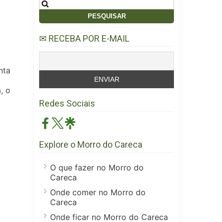
Pesquisar
por:
✉ RECEBA POR E-MAIL
nta
, o
Redes Sociais
Explore o Morro do Careca
O que fazer no Morro do
Careca
Onde comer no Morro do
Careca
Onde ficar no Morro do Careca