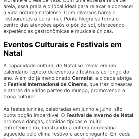
areia, essa praia é o local ideal para relaxar e conhecer
a vida noturna natalense. Com diversos bares e
restaurantes à beira-mar, Ponta Negra se torna o
centro das atenções após o pôr do sol, oferecendo
experiências gastronômicas e musicais únicas.
Eventos Culturais e Festivais em
Natal
A capacidade cultural de Natal se revela em um
calendário repleto de eventos e festivais ao longo do
ano. Além do já mencionado
Carnatal
, a cidade abriga
o
Festival Internacional de Cinema
, que traz cineastas
e atores de várias partes do mundo, promovendo a
troca cultural.
As festas juninas, celebradas em junho e julho, são
outra opção imperdível. O
Festival de Inverno de Natal
promove danças, comidas típicas e muito
entretenimento, mostrando a cultura nordestina
aquecida pelo clima festivo e aconchegante. Em cada