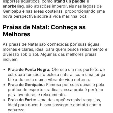
esportes aquáticos, como
stand up paddle
e
snorkeling
, são atrações imperdíveis nas lagoas de
Genipabu e nas áreas costeiras, proporcionando uma
nova perspectiva sobre a vida marinha local.
Praias de Natal: Conheça as
Melhores
As praias de Natal são conhecidas por suas águas
mornas e claras, ideal para quem busca relaxamento e
diversão sob o sol. Algumas das melhores praias
incluem:
Praia de Ponta Negra:
Oferece um mix perfeito de
estrutura turística e beleza natural, com uma longa
faixa de areia e uma vibrante vida noturna.
Praia de Genipabu:
Famosa por suas dunas e pela
prática de esportes radicais, essa praia é perfeita
para aventuras e relaxamento.
Praia do Forte:
Uma das opções mais tranquilas,
ideal para quem busca sossego e contato com a
natureza.