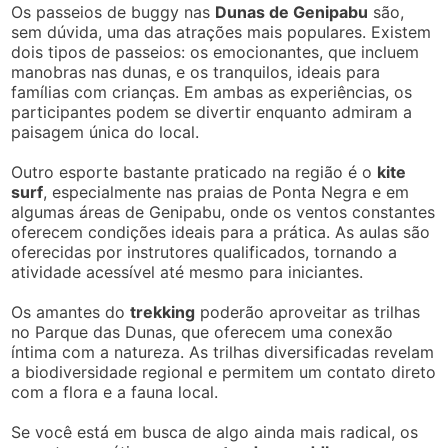
Os passeios de buggy nas
Dunas de Genipabu
são,
sem dúvida, uma das atrações mais populares. Existem
dois tipos de passeios: os emocionantes, que incluem
manobras nas dunas, e os tranquilos, ideais para
famílias com crianças. Em ambas as experiências, os
participantes podem se divertir enquanto admiram a
paisagem única do local.
Outro esporte bastante praticado na região é o
kite
surf
, especialmente nas praias de Ponta Negra e em
algumas áreas de Genipabu, onde os ventos constantes
oferecem condições ideais para a prática. As aulas são
oferecidas por instrutores qualificados, tornando a
atividade acessível até mesmo para iniciantes.
Os amantes do
trekking
poderão aproveitar as trilhas
no Parque das Dunas, que oferecem uma conexão
íntima com a natureza. As trilhas diversificadas revelam
a biodiversidade regional e permitem um contato direto
com a flora e a fauna local.
Se você está em busca de algo ainda mais radical, os