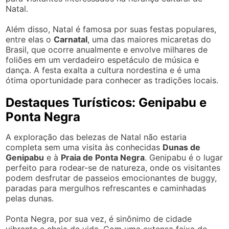
Natal.
Além disso, Natal é famosa por suas festas populares,
entre elas o
Carnatal
, uma das maiores micaretas do
Brasil, que ocorre anualmente e envolve milhares de
foliões em um verdadeiro espetáculo de música e
dança. A festa exalta a cultura nordestina e é uma
ótima oportunidade para conhecer as tradições locais.
Destaques Turísticos: Genipabu e
Ponta Negra
A exploração das belezas de Natal não estaria
completa sem uma visita às conhecidas
Dunas de
Genipabu
e à
Praia de Ponta Negra
. Genipabu é o lugar
perfeito para rodear-se de natureza, onde os visitantes
podem desfrutar de passeios emocionantes de buggy,
paradas para mergulhos refrescantes e caminhadas
pelas dunas.
Ponta Negra, por sua vez, é sinônimo de cidade
vibrante e cheia de vida. Com uma extensa faixa de