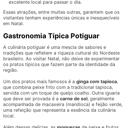
excelente local para passar o dia.
Essas atrações, entre muitas outras, garantem que os
visitantes tenham experiências únicas e inesquecíveis
em Natal.
Gastronomia Típica Potiguar
A culinária potiguar é uma mescla de sabores e
tradições que refletem a riqueza cultural do Nordeste
brasileiro. Ao visitar Natal, não deixe de experimentar
os pratos típicos que fazem parte da identidade da
região.
Um dos pratos mais famosos é a
ginga com tapioca
,
que combina peixe frito com a tradicional tapioca,
servida com um toque de queijo coalho. Outra iguaria
que deve ser provada é a
carne de sol
, geralmente
acompanhada de macaxeira (mandioca) e feijão verde,
uma refeição que representa a essência da culinária
local.
Além dessas delícias, as
moquecas
de peixe e frutos