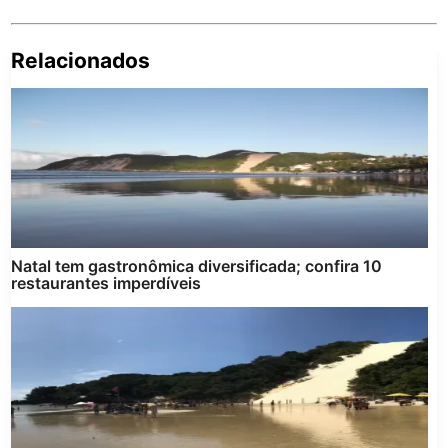
Relacionados
Pe
po
Natal tem gastronômica diversificada; confira 10
restaurantes imperdíveis