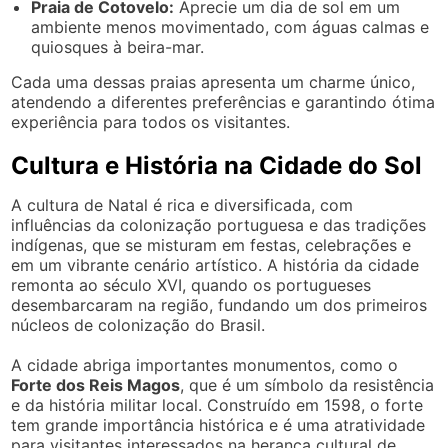
Praia de Cotovelo:
Aprecie um dia de sol em um
ambiente menos movimentado, com águas calmas e
quiosques à beira-mar.
Cada uma dessas praias apresenta um charme único,
atendendo a diferentes preferências e garantindo ótima
experiência para todos os visitantes.
Cultura e História na Cidade do Sol
A cultura de Natal é rica e diversificada, com
influências da colonização portuguesa e das tradições
indígenas, que se misturam em festas, celebrações e
em um vibrante cenário artístico. A história da cidade
remonta ao século XVI, quando os portugueses
desembarcaram na região, fundando um dos primeiros
núcleos de colonização do Brasil.
A cidade abriga importantes monumentos, como o
Forte dos Reis Magos
, que é um símbolo da resistência
e da história militar local. Construído em 1598, o forte
tem grande importância histórica e é uma atratividade
para visitantes interessados na herança cultural de