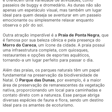
passeios de buggy e dromedário. As dunas não são
apenas um espetáculo visual, mas também um lugar
ideal para quem deseja se aventurar em um passeio
emocionante ou simplesmente relaxar enquanto
observa o pôr do sol.
Outra atração imperdível é a
Praia de Ponta Negra
, que
é famosa por sua beleza cênica e pela presença do
Morro do Careca
, um ícone da cidade. A praia possui
uma infraestrutura completa, com quiosques,
restaurantes e opções de esportes aquáticos,
tornando-a um lugar perfeito para passar o dia.
Além das praias, os parques naturais têm um papel
fundamental na preservação da biodiversidade de
Natal. O
Parque das Dunas
, por exemplo, é a maior
área de preservação de remanescentes da vegetação
nativa, proporcionando um local para caminhadas e
contato direto com a natureza. Esse parque abriga
diversas espécies de fauna e flora, sendo um destino
ideal para os amantes de ecoturismo.