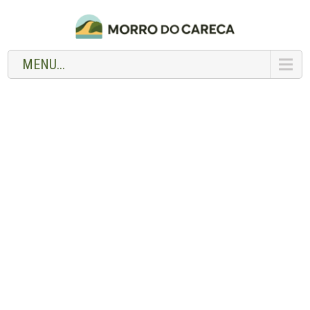
MENU...