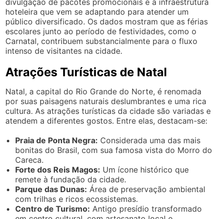
divulgação de pacotes promocionais e a infraestrutura
hoteleira que vem se adaptando para atender um
público diversificado. Os dados mostram que as férias
escolares junto ao período de festividades, como o
Carnatal, contribuem substancialmente para o fluxo
intenso de visitantes na cidade.
Atrações Turísticas de Natal
Natal, a capital do Rio Grande do Norte, é renomada
por suas paisagens naturais deslumbrantes e uma rica
cultura. As atrações turísticas da cidade são variadas e
atendem a diferentes gostos. Entre elas, destacam-se:
Praia de Ponta Negra:
Considerada uma das mais
bonitas do Brasil, com sua famosa vista do Morro do
Careca.
Forte dos Reis Magos:
Um ícone histórico que
remete à fundação da cidade.
Parque das Dunas:
Área de preservação ambiental
com trilhas e ricos ecossistemas.
Centro de Turismo:
Antigo presídio transformado
em centro cultural, com artesanato local e