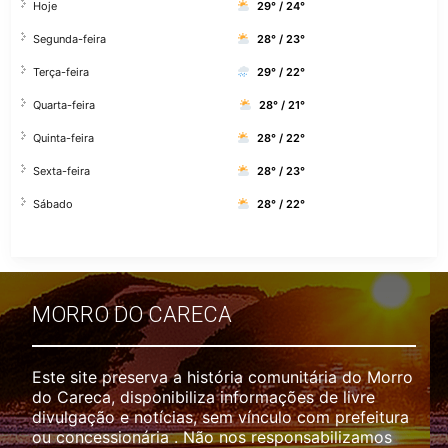
Hoje
29° / 24°
Segunda-feira
28° / 23°
Terça-feira
29° / 22°
Quarta-feira
28° / 21°
Quinta-feira
28° / 22°
Sexta-feira
28° / 23°
Sábado
28° / 22°
MORRO DO CARECA
Este site preserva a história comunitária do Morro
do Careca, disponibiliza informações de livre
divulgação e notícias, sem vínculo com prefeitura
ou concessionária . Não nos responsabilizamos