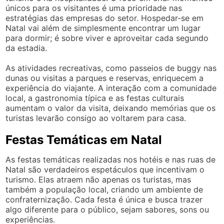
únicos para os visitantes é uma prioridade nas
estratégias das empresas do setor. Hospedar-se em
Natal vai além de simplesmente encontrar um lugar
para dormir; é sobre viver e aproveitar cada segundo
da estadia.
As atividades recreativas, como passeios de buggy nas
dunas ou visitas a parques e reservas, enriquecem a
experiência do viajante. A interação com a comunidade
local, a gastronomia típica e as festas culturais
aumentam o valor da visita, deixando memórias que os
turistas levarão consigo ao voltarem para casa.
Festas Temáticas em Natal
As festas temáticas realizadas nos hotéis e nas ruas de
Natal são verdadeiros espetáculos que incentivam o
turismo. Elas atraem não apenas os turistas, mas
também a população local, criando um ambiente de
confraternização. Cada festa é única e busca trazer
algo diferente para o público, sejam sabores, sons ou
experiências.