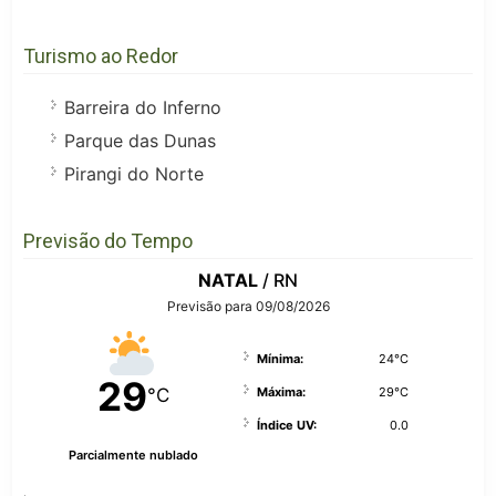
Turismo ao Redor
Barreira do Inferno
Parque das Dunas
Pirangi do Norte
Previsão do Tempo
NATAL
/ RN
Previsão para 09/08/2026
Mínima:
24°C
29
°C
Máxima:
29°C
Índice UV:
0.0
Parcialmente nublado