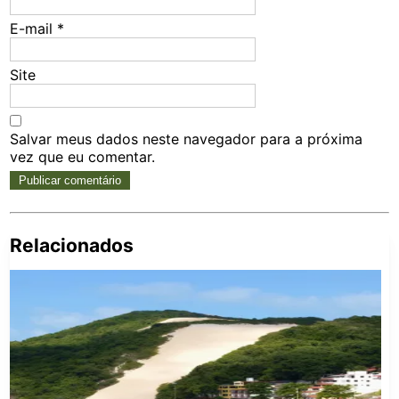
E-mail
*
Site
Salvar meus dados neste navegador para a próxima
vez que eu comentar.
Relacionados
Pe
po