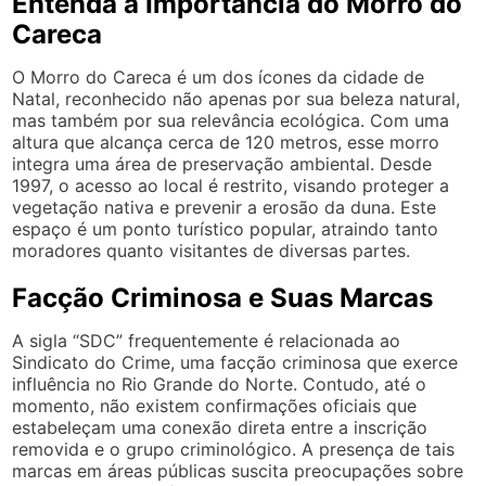
Entenda a Importância do Morro do
Careca
O Morro do Careca é um dos ícones da cidade de
Natal, reconhecido não apenas por sua beleza natural,
mas também por sua relevância ecológica. Com uma
altura que alcança cerca de 120 metros, esse morro
integra uma área de preservação ambiental. Desde
1997, o acesso ao local é restrito, visando proteger a
vegetação nativa e prevenir a erosão da duna. Este
espaço é um ponto turístico popular, atraindo tanto
moradores quanto visitantes de diversas partes.
Facção Criminosa e Suas Marcas
A sigla “SDC” frequentemente é relacionada ao
Sindicato do Crime, uma facção criminosa que exerce
influência no Rio Grande do Norte. Contudo, até o
momento, não existem confirmações oficiais que
estabeleçam uma conexão direta entre a inscrição
removida e o grupo criminológico. A presença de tais
marcas em áreas públicas suscita preocupações sobre