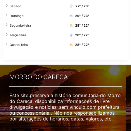
Sábado
27° / 23°
Domingo
29° / 23°
Segunda-feira
28° / 22°
Terça-feira
28° / 22°
Quarta-feira
28° / 22°
MORRO DO CARECA
Este site preserva a história comunitária do Morro
do Careca, disponibiliza informações de livre
divulgação e notícias, sem vínculo com prefeitura
ou concessionária . Não nos responsabilizamos
por alterações de horários, datas, valores, etc.