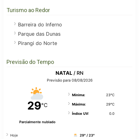
Turismo ao Redor
Barreira do Inferno
Parque das Dunas
Pirangi do Norte
Previsão do Tempo
NATAL
/ RN
Previsão para 08/08/2026
Mínima:
23°C
29
°C
Máxima:
29°C
Índice UV:
0.0
Parcialmente nublado
Hoje
29° / 23°