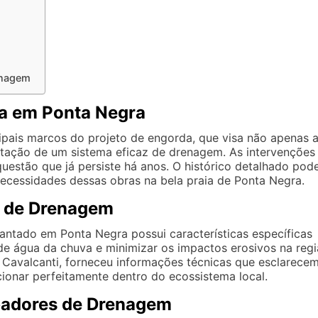
enagem
da em Ponta Negra
cipais marcos do projeto de engorda, que visa não apenas 
ação de um sistema eficaz de drenagem. As intervenções
uestão que já persiste há anos. O histórico detalhado pod
necessidades dessas obras na bela praia de Ponta Negra.
a de Drenagem
ntado em Ponta Negra possui características específicas
de água da chuva e minimizar os impactos erosivos na regi
ey Cavalcanti, forneceu informações técnicas que esclarece
onar perfeitamente dentro do ecossistema local.
ipadores de Drenagem