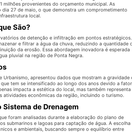
 milhões provenientes do orçamento municipal. As
 o dia 27 de maio, o que demonstra um comprometimento
fraestrutura local.
 que São?
vatórios de detenção e infiltração em pontos estratégicos.
azenar e filtrar a água da chuva, reduzindo a quantidade 
diminuição da erosão. Essa abordagem inovadora é esperada
gua pluvial na região de Ponta Negra.
os
 e Urbanismo, apresentou dados que mostram a gravidade 
ue tem se intensificado ao longo dos anos devido a fato
penas impacta a estética do local, mas também representa
as atividades econômicas da região, incluindo o turismo.
 o Sistema de Drenagem
que foram analisadas durante a elaboração do plano de
ios submarinos e lagoas para captação de água. A escolha
cnicos e ambientais, buscando sempre o equilíbrio entre