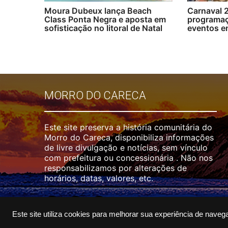
Moura Dubeux lança Beach
Carnaval 2
Class Ponta Negra e aposta em
programaç
sofisticação no litoral de Natal
eventos e
MORRO DO CARECA
Este site preserva a história comunitária do
Morro do Careca, disponibiliza informações
de livre divulgação e notícias, sem vínculo
com prefeitura ou concessionária . Não nos
responsabilizamos por alterações de
horários, datas, valores, etc.
Este site utiliza cookies para melhorar sua experiência de naveg