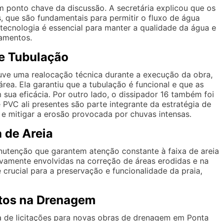
 ponto chave da discussão. A secretária explicou que os
s, que são fundamentais para permitir o fluxo de água
tecnologia é essencial para manter a qualidade da água e
gamentos.
e Tubulação
ouve uma realocação técnica durante a execução da obra,
rea. Ela garantiu que a tubulação é funcional e que as
sua eficácia. Por outro lado, o dissipador 16 também foi
PVC ali presentes são parte integrante da estratégia de
 e mitigar a erosão provocada por chuvas intensas.
 de Areia
nutenção que garantem atenção constante à faixa de areia
ivamente envolvidas na correção de áreas erodidas e na
 crucial para a preservação e funcionalidade da praia,
ntos na Drenagem
a de licitações para novas obras de drenagem em Ponta