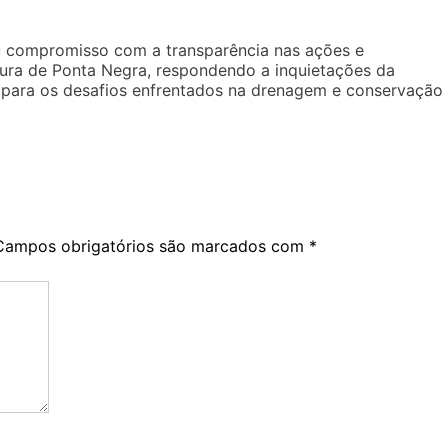
eu compromisso com a transparência nas ações e
utura de Ponta Negra, respondendo a inquietações da
para os desafios enfrentados na drenagem e conservação
Campos obrigatórios são marcados com
*