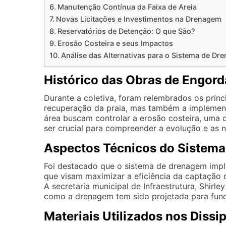
Manutenção Contínua da Faixa de Areia
Novas Licitações e Investimentos na Drenagem
Reservatórios de Detenção: O que São?
Erosão Costeira e seus Impactos
Análise das Alternativas para o Sistema de Dr
Histórico das Obras de Engor
Durante a coletiva, foram relembrados os prin
recuperação da praia, mas também a implement
área buscam controlar a erosão costeira, uma q
ser crucial para compreender a evolução e as 
Aspectos Técnicos do Sistem
Foi destacado que o sistema de drenagem impla
que visam maximizar a eficiência da captação 
A secretaria municipal de Infraestrutura, Shirl
como a drenagem tem sido projetada para funci
Materiais Utilizados nos Diss