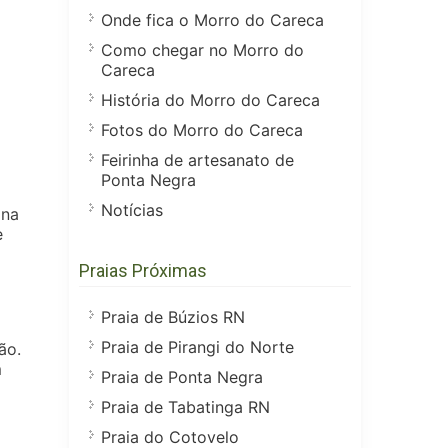
Onde fica o Morro do Careca
Como chegar no Morro do
Careca
História do Morro do Careca
Fotos do Morro do Careca
Feirinha de artesanato de
Ponta Negra
a
Notícias
 na
e
Praias Próximas
Praia de Búzios RN
Praia de Pirangi do Norte
ão.
m
Praia de Ponta Negra
Praia de Tabatinga RN
Praia do Cotovelo