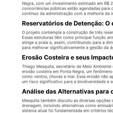
Negra, com um investimento estimado em R$ 21
concorrências públicas estão agendadas para
contínuo da administração com a melhoria da in
Reservatórios de Detenção: O
O projeto contempla a construção de três reser
Essas estruturas têm como principal função arm
atinge a praia e, assim, contribuindo para a 
para melhorar significativamente a gestão da á
Erosão Costeira e seus Impact
Thiago Mesquita, secretário de Meio Ambiente
erosão costeira em Ponta Negra, um fenômeno q
como ventos, chuvas e mar. Essa erosão não a
um risco significativo para a biodiversidade e 
Análise das Alternativas para
Mesquita também discutiu as diversas opções 
drenagem, incluindo alternativas como emissár
sistema atual foi fundamentada em critérios té