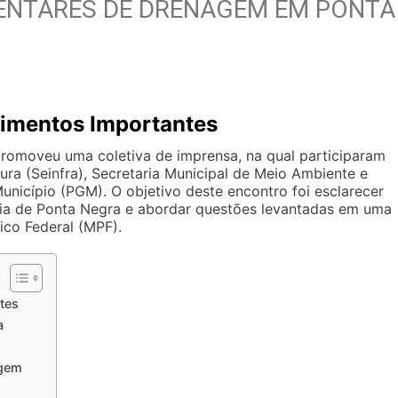
ENTARES DE DRENAGEM EM PONTA
cimentos Importantes
promoveu uma coletiva de imprensa, na qual participaram
ura (Seinfra), Secretaria Municipal de Meio Ambiente e
nicípio (PGM). O objetivo deste encontro foi esclarecer
aia de Ponta Negra e abordar questões levantadas em uma
lico Federal (MPF).
tes
a
agem