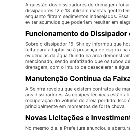
A questão dos dissipadores de drenagem foi um
dissipadores 12 e 13 utilizam mantas geotêxtei
enquanto filtram sedimentos indesejados. Essa 
evitar acúmulos que poderiam resultar em ala
Funcionamento do Dissipador 
Sobre o dissipador 15, Shirley informou que h
feita para adaptar-se à presença de esgoto na á
evidências da água fluindo na área demonstram 
mencionado, sendo enfatizado que os tubos de 
drenagem, com o intuito de desacelerar a água
Manutenção Contínua da Faixa
A Seinfra revelou que existem contratos de ma
aos dissipadores. As equipes técnicas estão at
recuperação do volume de areia perdido. Isso é
principalmente em momentos de forte chuva.
Novas Licitações e Investime
No mesmo dia, a Prefeitura anunciou a abertur