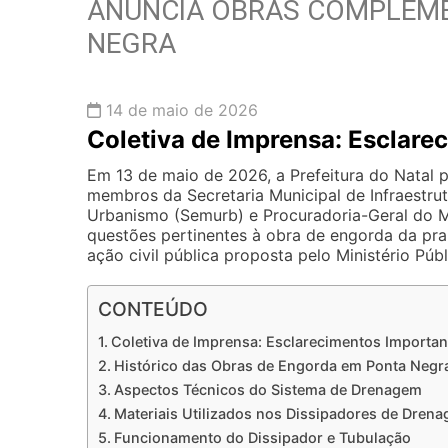
ANUNCIA OBRAS COMPLEM
NEGRA
14 de maio de 2026
Coletiva de Imprensa: Esclare
Em 13 de maio de 2026, a Prefeitura do Natal 
membros da Secretaria Municipal de Infraestrut
Urbanismo (Semurb) e Procuradoria-Geral do Mu
questões pertinentes à obra de engorda da pr
ação civil pública proposta pelo Ministério Púb
CONTEÚDO
Coletiva de Imprensa: Esclarecimentos Importan
Histórico das Obras de Engorda em Ponta Negr
Aspectos Técnicos do Sistema de Drenagem
Materiais Utilizados nos Dissipadores de Dren
Funcionamento do Dissipador e Tubulação