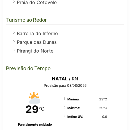
Praia do Cotovelo
Turismo ao Redor
Barreira do Inferno
Parque das Dunas
Pirangi do Norte
Previsão do Tempo
NATAL
/ RN
Previsão para 08/08/2026
Mínima:
23°C
29
°C
Máxima:
29°C
Índice UV:
0.0
Parcialmente nublado