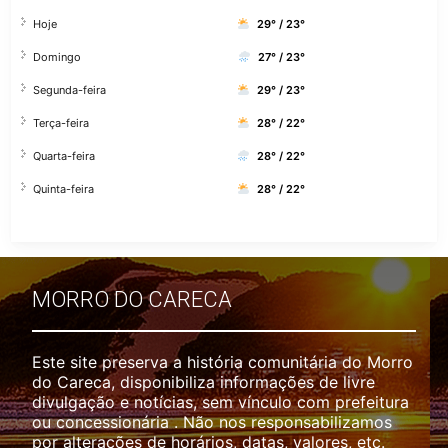
Hoje
29° / 23°
Domingo
27° / 23°
Segunda-feira
29° / 23°
Terça-feira
28° / 22°
Quarta-feira
28° / 22°
Quinta-feira
28° / 22°
MORRO DO CARECA
Este site preserva a história comunitária do Morro
do Careca, disponibiliza informações de livre
divulgação e notícias, sem vínculo com prefeitura
ou concessionária . Não nos responsabilizamos
por alterações de horários, datas, valores, etc.