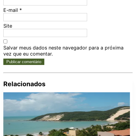
E-mail
*
Site
Salvar meus dados neste navegador para a próxima
vez que eu comentar.
Relacionados
Pe
po