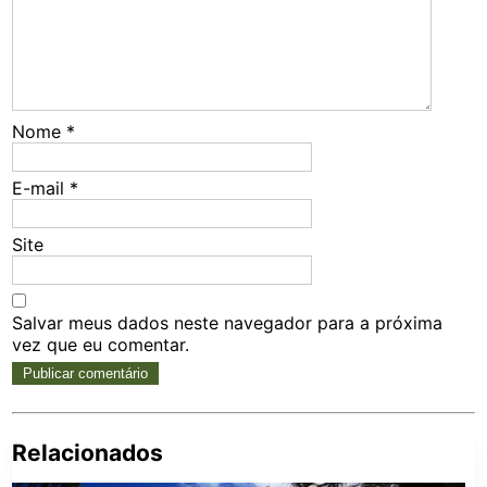
Nome
*
E-mail
*
Site
Salvar meus dados neste navegador para a próxima
vez que eu comentar.
Relacionados
Pe
po