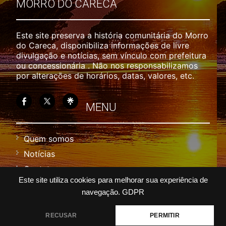
MORRO DO CARECA
Este site preserva a história comunitária do Morro
do Careca, disponibiliza informações de livre
divulgação e notícias, sem vínculo com prefeitura
ou concessionária . Não nos responsabilizamos
por alterações de horários, datas, valores, etc.
MENU
Quem somos
Notícias
Contato
Este site utiliza cookies para melhorar sua experiência de
Política
navegação.
GDPR
Termos
RECUSAR
PERMITIR