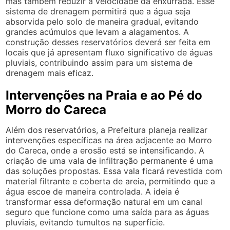
mas também reduzir a velocidade da enxurrada. Esse
sistema de drenagem permitirá que a água seja
absorvida pelo solo de maneira gradual, evitando
grandes acúmulos que levam a alagamentos. A
construção desses reservatórios deverá ser feita em
locais que já apresentam fluxo significativo de águas
pluviais, contribuindo assim para um sistema de
drenagem mais eficaz.
Intervenções na Praia e ao Pé do
Morro do Careca
Além dos reservatórios, a Prefeitura planeja realizar
intervenções específicas na área adjacente ao Morro
do Careca, onde a erosão está se intensificando. A
criação de uma vala de infiltração permanente é uma
das soluções propostas. Essa vala ficará revestida com
material filtrante e coberta de areia, permitindo que a
água escoe de maneira controlada. A ideia é
transformar essa deformação natural em um canal
seguro que funcione como uma saída para as águas
pluviais, evitando tumultos na superfície.