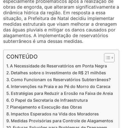
especialmente problemáticos após a realização de
obras de engorda, que alteraram significativamente a
dinâmica hídrica da região. Em resposta a essa
situação, a Prefeitura de Natal decidiu implementar
medidas estruturais que visam melhorar a drenagem
das águas pluviais e mitigar os danos causados por
alagamentos. A implementação de reservatórios
subterrâneos é uma dessas medidas.
CONTEÚDO
A Necessidade de Reservatórios em Ponta Negra
Detalhes sobre o Investimento de R$ 21 milhões
Como Funcionam os Reservatórios Subterrâneos?
Intervenções na Praia e ao Pé do Morro do Careca
Estratégias para Reduzir a Erosão na Faixa de Areia
O Papel da Secretaria de Infraestrutura
Planejamento e Execução das Obras
Impactos Esperados na Vida dos Moradores
Medidas Provisórias para Controle de Alagamentos
Futuras Soluções para Problemas de Drenagem