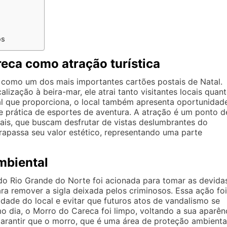
os
eca como atração turística
como um dos mais importantes cartões postais de Natal.
ização à beira-mar, ele atrai tanto visitantes locais quan
ral que proporciona, o local também apresenta oportunidad
e prática de esportes de aventura. A atração é um ponto d
sais, que buscam desfrutar de vistas deslumbrantes do
rapassa seu valor estético, representando uma parte
Ambiental
 do Rio Grande do Norte foi acionada para tomar as devida
ra remover a sigla deixada pelos criminosos. Essa ação foi
idade do local e evitar que futuros atos de vandalismo se
o dia, o Morro do Careca foi limpo, voltando a sua aparên
 garantir que o morro, que é uma área de proteção ambienta