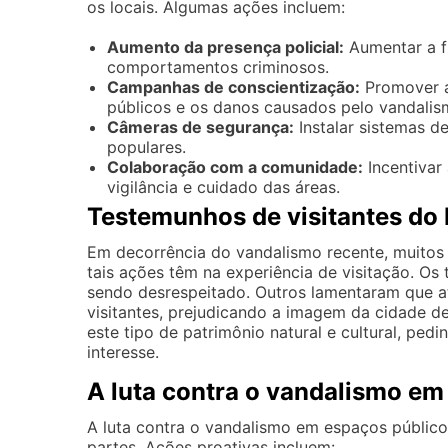
os locais. Algumas ações incluem:
Aumento da presença policial:
Aumentar a fi
comportamentos criminosos.
Campanhas de conscientização:
Promover a
públicos e os danos causados pelo vandalis
Câmeras de segurança:
Instalar sistemas d
populares.
Colaboração com a comunidade:
Incentivar
vigilância e cuidado das áreas.
Testemunhos de visitantes do
Em decorrência do vandalismo recente, muitos 
tais ações têm na experiência de visitação. Os t
sendo desrespeitado. Outros lamentaram que a
visitantes, prejudicando a imagem da cidade de
este tipo de patrimônio natural e cultural, ped
interesse.
A luta contra o vandalismo em
A luta contra o vandalismo em espaços público
partes. Ações proativas incluem: