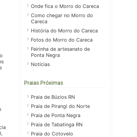
Onde fica o Morro do Careca
Como chegar no Morro do
Careca
História do Morro do Careca
Fotos do Morro do Careca
Feirinha de artesanato de
Ponta Negra
to
es
Notícias
e
Praias Próximas
Praia de Búzios RN
Praia de Pirangi do Norte
s
Praia de Ponta Negra
Praia de Tabatinga RN
cia
l,
Praia do Cotovelo