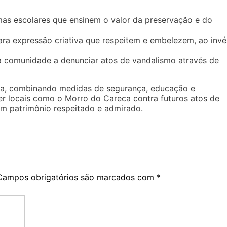
mas escolares que ensinem o valor da preservação e do
ara expressão criativa que respeitem e embelezem, ao invé
a comunidade a denunciar atos de vandalismo através de
a, combinando medidas de segurança, educação e
er locais como o Morro do Careca contra futuros atos de
m patrimônio respeitado e admirado.
Campos obrigatórios são marcados com
*