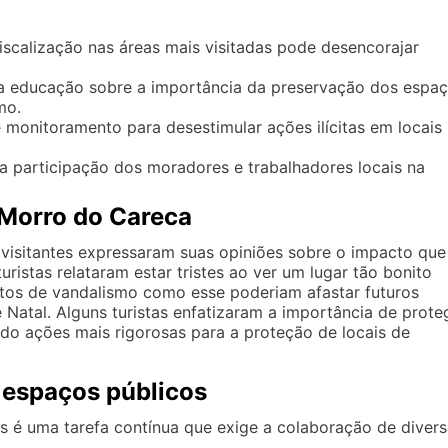
scalização nas áreas mais visitadas pode desencorajar
 educação sobre a importância da preservação dos espa
mo.
e monitoramento para desestimular ações ilícitas em locais
 a participação dos moradores e trabalhadores locais na
 Morro do Careca
visitantes expressaram suas opiniões sobre o impacto que
uristas relataram estar tristes ao ver um lugar tão bonito
tos de vandalismo como esse poderiam afastar futuros
 Natal. Alguns turistas enfatizaram a importância de prote
indo ações mais rigorosas para a proteção de locais de
 espaços públicos
s é uma tarefa contínua que exige a colaboração de diver