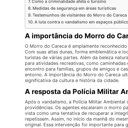
Como a criminalidade afeta o turismo
Medidas de segurança em áreas turísticas
Testemunhos de visitantes do Morro do Careca
A luta contra o vandalismo em espaços públic
A importância do Morro do Car
O Morro do Careca é amplamente reconhecido 
Com suas altas dunas, forma emblemática e local
turistas de várias partes. Além da beleza natu
para atividades recreativas, como caminhadas 
encontro para famílias, grupos de amigos e ca
entorno. A importância do Morro do Careca ult
significativa da cultura e história da cidade.
A resposta da Polícia Militar 
Após o vandalismo, a Polícia Militar Ambiental
providências. Os agentes escalaram o morro pa
vista como uma tentativa de recuperar a integr
repetissem. Assim, no início da manhã do mesm
original. Essa intervenção foi importante para