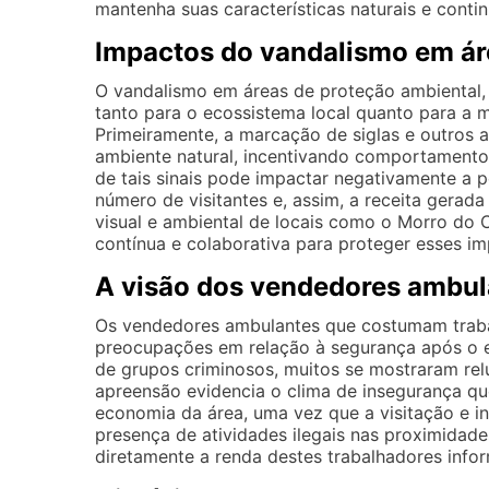
mantenha suas características naturais e contin
Impactos do vandalismo em ár
O vandalismo em áreas de proteção ambiental,
tanto para o ecossistema local quanto para a
Primeiramente, a marcação de siglas e outros 
ambiente natural, incentivando comportamentos 
de tais sinais pode impactar negativamente a 
número de visitantes e, assim, a receita gerad
visual e ambiental de locais como o Morro do
contínua e colaborativa para proteger esses im
A visão dos vendedores ambul
Os vendedores ambulantes que costumam traba
preocupações em relação à segurança após o e
de grupos criminosos, muitos se mostraram rel
apreensão evidencia o clima de insegurança qu
economia da área, uma vez que a visitação e i
presença de atividades ilegais nas proximidad
diretamente a renda destes trabalhadores infor