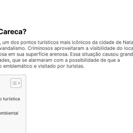
Careca?
 um dos pontos turísticos mais icônicos da cidade de Nata
vandalismo. Criminosos aproveitaram a visibilidade do loca
osa em sua superfície arenosa. Essa situação causou gran
ades, que se alarmaram com a possibilidade de que a
 emblemático e visitado por turistas.
 turística
ambiental