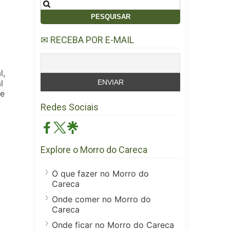
Pesquisar
por:
✉ RECEBA POR E-MAIL
l,
l
de
Redes Sociais
Explore o Morro do Careca
O que fazer no Morro do
Careca
Onde comer no Morro do
Careca
Onde ficar no Morro do Careca