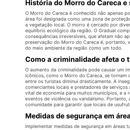
História do Morro do Careca e
O Morro do Careca é conhecido não apenas por
área foi designada como uma zona de proteção
a vegetação local. O morro é cercado por div
equilíbrio ecológico da região. O Gradual com
consequências irreversíveis, que afetam não ape
preservação do Morro do Careca é, portanto, v
do meio ambiente da região como um todo.
Como a criminalidade afeta o 
O aumento da criminalidade pode causar um im
icônicos, como o Morro do Careca, se tornam c
entre os turistas diminui drasticamente. A in
comerciantes locais e prestadores de serviços 
vital de economia para muitos municípios, e a
eventos de violência ou vandalismo. Portanto,
comunidade para garantir que locais de usufru
Medidas de segurança em áreas
Implementar medidas de segurança em áreas turí