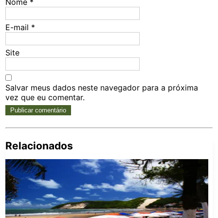
Nome
*
E-mail
*
Site
Salvar meus dados neste navegador para a próxima
vez que eu comentar.
Relacionados
Pe
po