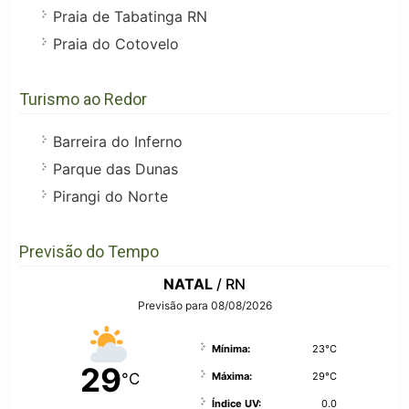
Praia de Tabatinga RN
Praia do Cotovelo
Turismo ao Redor
Barreira do Inferno
Parque das Dunas
Pirangi do Norte
Previsão do Tempo
NATAL
/ RN
Previsão para 08/08/2026
Mínima:
23°C
29
°C
Máxima:
29°C
Índice UV:
0.0