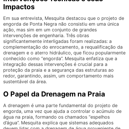
Impactos
Em sua entrevista, Mesquita destacou que o projeto de
engorda de Ponta Negra não consistiu em uma única
ação, mas sim em um conjunto de grandes
intervenções de engenharia. Três obras
significantemente interligadas foram realizadas: a
complementação do enrocamento, a requalificação da
drenagem e o aterro hidráulico, que ficou popularmente
conhecido como “engorda”. Mesquita enfatiza que a
integração dessas intervenções é crucial para a
proteção da praia e a segurança das estruturas ao
redor, garantindo, assim, um comportamento mais
sustentável da área.
O Papel da Drenagem na Praia
A drenagem é uma parte fundamental do projeto de
engorda, uma vez que ajuda a controlar o acúmulo de
água na praia, formando os chamados “espelhos
d’água”. Mesquita explica que sistemas adequados
devem lidar com a drenagem de água proveniente de