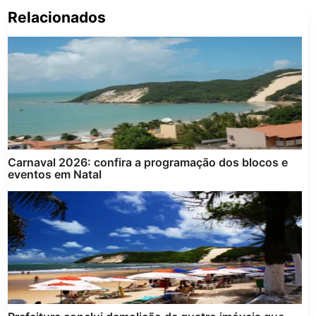
Relacionados
Pe
po
Carnaval 2026: confira a programação dos blocos e
eventos em Natal