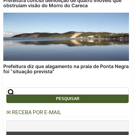
Prefeitura conclui demolição de quatro imóveis que
obstruiam visão do Morro do Careca
Prefeitura diz que alagamento na praia de Ponta Negra
foi “situação prevista”
✉ RECEBA POR E-MAIL