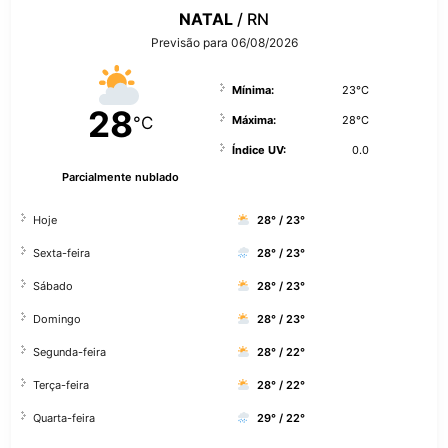
NATAL
/ RN
Previsão para 06/08/2026
Mínima:
23°C
28
°C
Máxima:
28°C
Índice UV:
0.0
Parcialmente nublado
Hoje
28° / 23°
Sexta-feira
28° / 23°
Sábado
28° / 23°
Domingo
28° / 23°
Segunda-feira
28° / 22°
Terça-feira
28° / 22°
Quarta-feira
29° / 22°