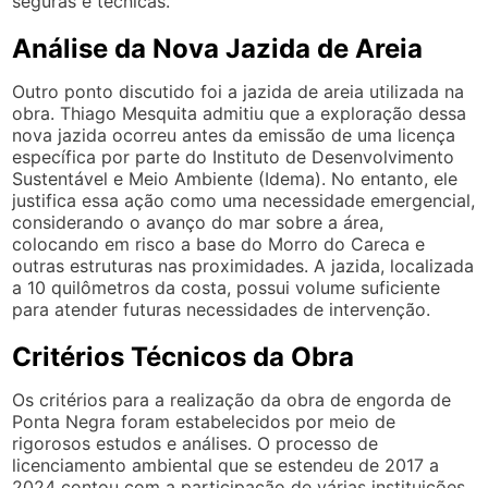
seguras e técnicas.
Análise da Nova Jazida de Areia
Outro ponto discutido foi a jazida de areia utilizada na
obra. Thiago Mesquita admitiu que a exploração dessa
nova jazida ocorreu antes da emissão de uma licença
específica por parte do Instituto de Desenvolvimento
Sustentável e Meio Ambiente (Idema). No entanto, ele
justifica essa ação como uma necessidade emergencial,
considerando o avanço do mar sobre a área,
colocando em risco a base do Morro do Careca e
outras estruturas nas proximidades. A jazida, localizada
a 10 quilômetros da costa, possui volume suficiente
para atender futuras necessidades de intervenção.
Critérios Técnicos da Obra
Os critérios para a realização da obra de engorda de
Ponta Negra foram estabelecidos por meio de
rigorosos estudos e análises. O processo de
licenciamento ambiental que se estendeu de 2017 a
2024 contou com a participação de várias instituições