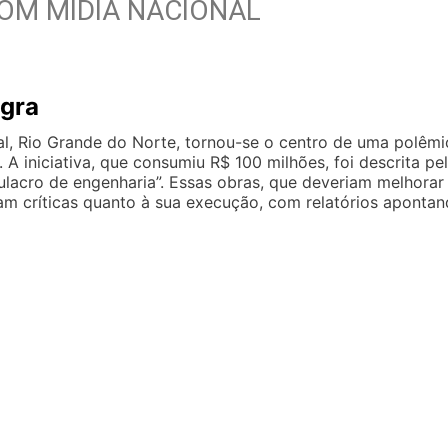
COM MÍDIA NACIONAL
gra
l, Rio Grande do Norte, tornou-se o centro de uma polêmi
 iniciativa, que consumiu R$ 100 milhões, foi descrita pe
ulacro de engenharia”. Essas obras, que deveriam melhorar
ram críticas quanto à sua execução, com relatórios aponta