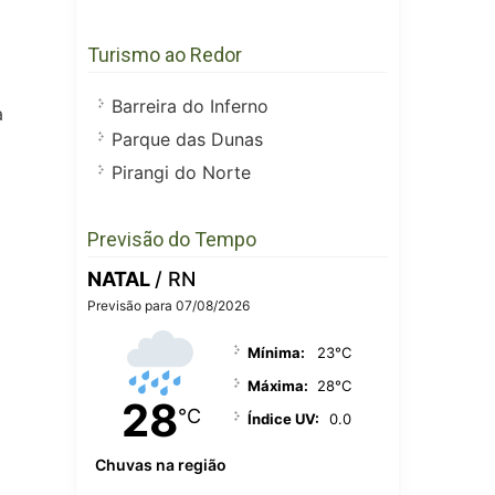
Turismo ao Redor
Barreira do Inferno
a
Parque das Dunas
Pirangi do Norte
Previsão do Tempo
NATAL
/ RN
Previsão para 07/08/2026
Mínima:
23°C
Máxima:
28°C
28
°C
Índice UV:
0.0
Chuvas na região