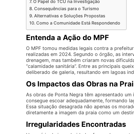
O Papel do TCU na Investigação
Consequências para o Turismo
Alternativas e Soluções Propostas
Como a Comunidade Está Respondendo
Entenda a Ação do MPF
O MPF tomou medidas legais contra a prefeitur
realizadas em 2024. Segundo o órgão, as inte
drenagem, mas também criaram novas dificulda
“calamidade sanitária”. Entre as principais quei
deliberado de galeria, resultando em lagoas in
Os Impactos das Obras na Pra
As obras de Ponta Negra têm apresentado um im
consegue escoar adequadamente, formando lag
Essa situação desagrada não apenas os morado
diretamente a imagem da praia como um destino
Irregularidades Encontradas