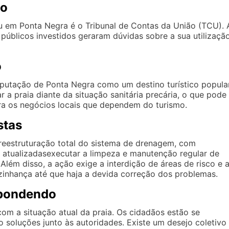
ão
u em Ponta Negra é o Tribunal de Contas da União (TCU). 
 públicos investidos geraram dúvidas sobre a sua utilizaçã
o
putação de Ponta Negra como um destino turístico popular
 a praia diante da situação sanitária precária, o que pode
para os negócios locais que dependem do turismo.
stas
reestruturação total do sistema de drenagem, com
 atualizadasexecutar a limpeza e manutenção regular de
Além disso, a ação exige a interdição de áreas de risco e 
izinhança até que haja a devida correção dos problemas.
pondendo
om a situação atual da praia. Os cidadãos estão se
 soluções junto às autoridades. Existe um desejo coletivo