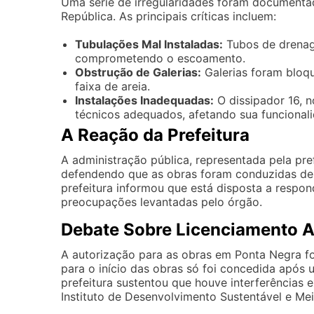
Uma série de irregularidades foram documentad
República. As principais críticas incluem:
Tubulações Mal Instaladas:
Tubos de drenag
comprometendo o escoamento.
Obstrução de Galerias:
Galerias foram bloq
faixa de areia.
Instalações Inadequadas:
O dissipador 16, 
técnicos adequados, afetando sua funcional
A Reação da Prefeitura
A administração pública, representada pela pre
defendendo que as obras foram conduzidas de 
prefeitura informou que está disposta a respo
preocupações levantadas pelo órgão.
Debate Sobre Licenciamento 
A autorização para as obras em Ponta Negra foi
para o início das obras só foi concedida após 
prefeitura sustentou que houve interferências e
Instituto de Desenvolvimento Sustentável e Me