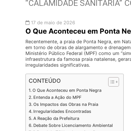
“CALAMIDADE SANITÁRIA” 
17 de maio de 2026
O Que Aconteceu em Ponta Ne
Recentemente, a praia de Ponta Negra, em Nata
em torno de obras de alargamento e drenagem. A
Ministério Público Federal (MPF) como um “sim
infraestrutura da famosa praia natalense, gera
irregularidades significativas.
CONTEÚDO
O Que Aconteceu em Ponta Negra
Entenda a Ação do MPF
Os Impactos das Obras na Praia
Irregularidades Encontradas
A Reação da Prefeitura
Debate Sobre Licenciamento Ambiental