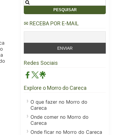
Pesquisar
por:
✉ RECEBA POR E-MAIL
ca
lo
 a
ndo
Redes Sociais
Explore o Morro do Careca
O que fazer no Morro do
Careca
Onde comer no Morro do
Careca
Onde ficar no Morro do Careca