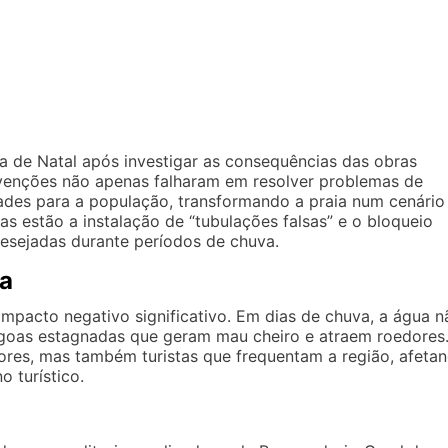
a de Natal após investigar as consequências das obras
rvenções não apenas falharam em resolver problemas de
des para a população, transformando a praia num cenário
xas estão a instalação de “tubulações falsas” e o bloqueio
desejadas durante períodos de chuva.
ia
pacto negativo significativo. Em dias de chuva, a água n
oas estagnadas que geram mau cheiro e atraem roedores
res, mas também turistas que frequentam a região, afeta
 turístico.