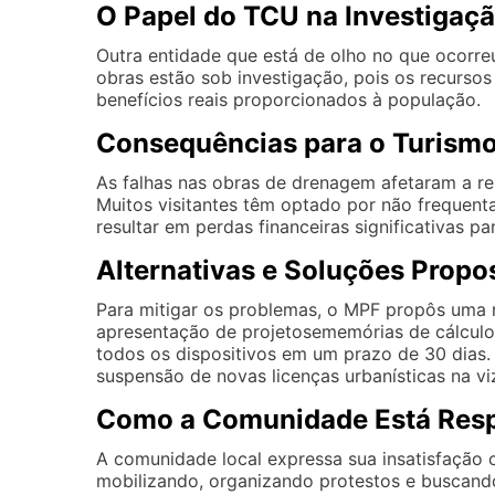
O Papel do TCU na Investigaç
Outra entidade que está de olho no que ocorre
obras estão sob investigação, pois os recursos
benefícios reais proporcionados à população.
Consequências para o Turism
As falhas nas obras de drenagem afetaram a re
Muitos visitantes têm optado por não frequentar
resultar em perdas financeiras significativas 
Alternativas e Soluções Propo
Para mitigar os problemas, o MPF propôs uma 
apresentação de projetosememórias de cálculo
todos os dispositivos em um prazo de 30 dias. 
suspensão de novas licenças urbanísticas na v
Como a Comunidade Está Res
A comunidade local expressa sua insatisfação c
mobilizando, organizando protestos e buscando