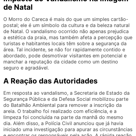
de Natal
O Morro do Careca é mais do que um simples cartão-
postal; ele é um símbolo da cultura e da beleza natural
de Natal. O vandalismo ocorrido não apenas prejudica
a estética da praia, mas também afeta a percepção que
turistas e habitantes locais têm sobre a segurança da
área. Tal incidente, se não for rapidamente contido e
abordado, pode desmotivar visitantes em potencial e
manchar a reputação da cidade como um destino
seguro e agradável.
A Reação das Autoridades
Em resposta ao vandalismo, a Secretaria de Estado da
Segurança Pública e da Defesa Social mobilizou parte
do Batalhão Ambiental para remover a inscrição da
areia. O trabalho foi realizado com eficiência, e a
limpeza foi concluída na parte da manhã do mesmo
dia. Além disso, a Polícia Civil anunciou que já havia
iniciado uma investigação para apurar as circunstâncias
e encontrar os responsáveis pela ação. A rápida reação