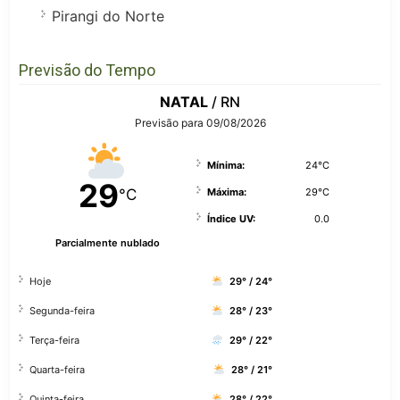
Pirangi do Norte
Previsão do Tempo
NATAL
/ RN
Previsão para 09/08/2026
Mínima:
24°C
29
°C
Máxima:
29°C
Índice UV:
0.0
Parcialmente nublado
Hoje
29° / 24°
Segunda-feira
28° / 23°
Terça-feira
29° / 22°
Quarta-feira
28° / 21°
Quinta-feira
28° / 22°