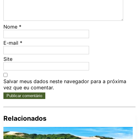
Nome
*
E-mail
*
Site
Salvar meus dados neste navegador para a próxima
vez que eu comentar.
Relacionados
Pe
po