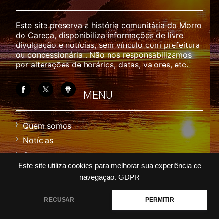
Este site preserva a história comunitária do Morro
do Careca, disponibiliza informações de livre
divulgação e notícias, sem vínculo com prefeitura
ou concessionária . Não nos responsabilizamos
por alterações de horários, datas, valores, etc.
MENU
Quem somos
Notícias
Contato
Este site utiliza cookies para melhorar sua experiência de
Política
navegação.
GDPR
Termos
RECUSAR
PERMITIR