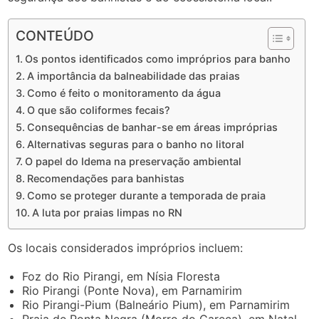
CONTEÚDO
Os pontos identificados como impróprios para banho
A importância da balneabilidade das praias
Como é feito o monitoramento da água
O que são coliformes fecais?
Consequências de banhar-se em áreas impróprias
Alternativas seguras para o banho no litoral
O papel do Idema na preservação ambiental
Recomendações para banhistas
Como se proteger durante a temporada de praia
A luta por praias limpas no RN
Os locais considerados impróprios incluem:
Foz do Rio Pirangi, em Nísia Floresta
Rio Pirangi (Ponte Nova), em Parnamirim
Rio Pirangi-Pium (Balneário Pium), em Parnamirim
Praia de Ponta Negra (Morro do Careca), em Natal