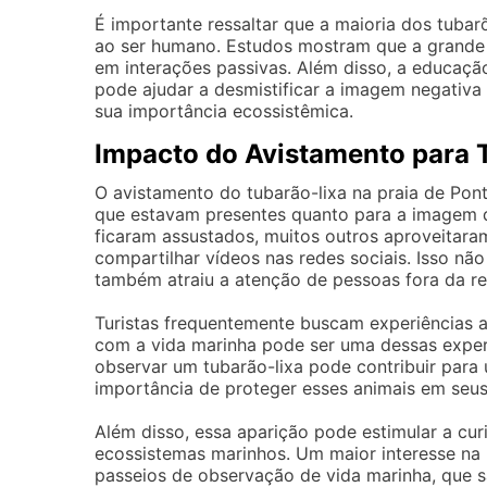
É importante ressaltar que a maioria dos tubar
ao ser humano. Estudos mostram que a grande 
em interações passivas. Além disso, a educaçã
pode ajudar a desmistificar a imagem negativ
sua importância ecossistêmica.
Impacto do Avistamento para T
O avistamento do tubarão-lixa na praia de Pont
que estavam presentes quanto para a imagem da
ficaram assustados, muitos outros aproveitar
compartilhar vídeos nas redes sociais. Isso nã
também atraiu a atenção de pessoas fora da re
Turistas frequentemente buscam experiências a
com a vida marinha pode ser uma dessas exper
observar um tubarão-lixa pode contribuir para 
importância de proteger esses animais em seus 
Além disso, essa aparição pode estimular a cur
ecossistemas marinhos. Um maior interesse na
passeios de observação de vida marinha, que s