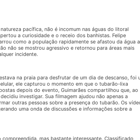
natureza pacífica, não é incomum nas águas do litoral
pertou a curiosidade e o receio dos banhistas. Felipe
arrou como a população rapidamente se afastou da água 
rão não se mostrou agressivo e retornou para áreas mais
lquer incidente.
stava na praia para desfrutar de um dia de descanso, foi
celular, ele capturou o momento em que o tubarão-lixa
postas depois do evento, Guimarães compartilhou que, ao 
 decidiu investigar. Sua filmagem ajudou não apenas a
mar outras pessoas sobre a presença do tubarão. Os víde
 gerando uma onda de discussões e informações sobre a
 compreendida, mas bastante interessante. Classificado