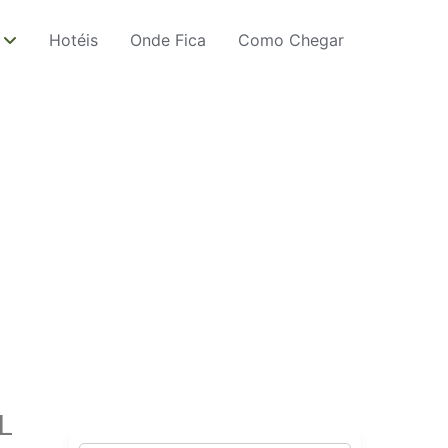
Hotéis
Onde Fica
Como Chegar
L