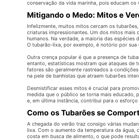
conservação da vida marinha, pois educam os v
Mitigando o Medo: Mitos e Ve
Infelizmente, muitos mitos cercam os tubarões
criaturas impressionantes. Um dos mitos mais 
humanos. Na verdade, a maioria das espécies d
O tubarão-lixa, por exemplo, é notório por sua 
Outra crença popular é que a presença de tubar
entanto, estatísticas mostram que ataques de
fatores são geralmente rastreados a condições
na pele de banhistas que atraem tubarões inte
Desmistificar esses mitos é crucial para promo
medida que o público se torna mais educado, 
e, em última instância, contribui para o esforç
Como os Tubarões se Compor
A chegada do verão traz consigo várias mudan
lixa. Com o aumento da temperatura da água, o
costa em busca de alimento, o que pode result