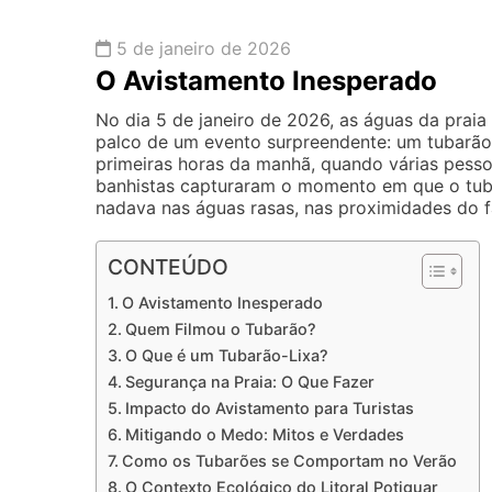
5 de janeiro de 2026
O Avistamento Inesperado
No dia 5 de janeiro de 2026, as águas da prai
palco de um evento surpreendente: um tubarão 
primeiras horas da manhã, quando várias pesso
banhistas capturaram o momento em que o tubar
nadava nas águas rasas, nas proximidades do
CONTEÚDO
O Avistamento Inesperado
Quem Filmou o Tubarão?
O Que é um Tubarão-Lixa?
Segurança na Praia: O Que Fazer
Impacto do Avistamento para Turistas
Mitigando o Medo: Mitos e Verdades
Como os Tubarões se Comportam no Verão
O Contexto Ecológico do Litoral Potiguar