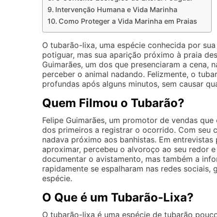
Intervenção Humana e Vida Marinha
Como Proteger a Vida Marinha em Praias
O tubarão-lixa, uma espécie conhecida por sua 
potiguar, mas sua aparição próximo à praia des
Guimarães, um dos que presenciaram a cena, n
perceber o animal nadando. Felizmente, o tuba
profundas após alguns minutos, sem causar qua
Quem Filmou o Tubarão?
Felipe Guimarães, um promotor de vendas que e
dos primeiros a registrar o ocorrido. Com seu 
nadava próximo aos banhistas. Em entrevistas 
aproximar, percebeu o alvoroço ao seu redor e
documentar o avistamento, mas também a infor
rapidamente se espalharam nas redes sociais,
espécie.
O Que é um Tubarão-Lixa?
O tubarão-lixa é uma espécie de tubarão pouco