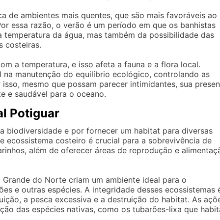
a de ambientes mais quentes, que são mais favoráveis ao
or essa razão, o verão é um período em que os banhistas
a temperatura da água, mas também da possibilidade das
 costeiras.
 a temperatura, e isso afeta a fauna e a flora local.
na manutenção do equilíbrio ecológico, controlando as
r isso, mesmo que possam parecer intimidantes, sua prese
e e saudável para o oceano.
al Potiguar
ma biodiversidade e por fornecer um habitat para diversas
te ecossistema costeiro é crucial para a sobrevivência de
arinhos, além de oferecer áreas de reprodução e alimentaç
io Grande do Norte criam um ambiente ideal para o
es e outras espécies. A integridade desses ecossistemas 
ção, a pesca excessiva e a destruição do habitat. As açõ
eção das espécies nativas, como os tubarões-lixa que habi