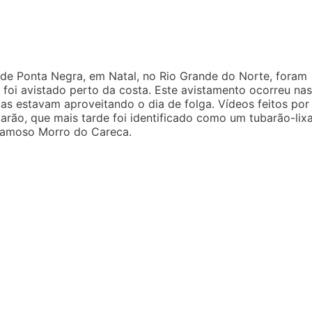
a de Ponta Negra, em Natal, no Rio Grande do Norte, foram
foi avistado perto da costa. Este avistamento ocorreu nas
as estavam aproveitando o dia de folga. Vídeos feitos por
ão, que mais tarde foi identificado como um tubarão-lixa
 famoso Morro do Careca.