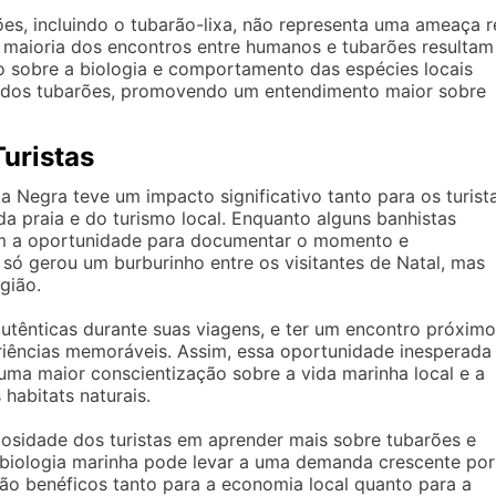
ões, incluindo o tubarão-lixa, não representa uma ameaça r
maioria dos encontros entre humanos e tubarões resultam
o sobre a biologia e comportamento das espécies locais
a dos tubarões, promovendo um entendimento maior sobre
uristas
a Negra teve um impacto significativo tanto para os turist
 praia e do turismo local. Enquanto alguns banhistas
am a oportunidade para documentar o momento e
o só gerou um burburinho entre os visitantes de Natal, mas
gião.
utênticas durante suas viagens, e ter um encontro próximo
iências memoráveis. Assim, essa oportunidade inesperada
uma maior conscientização sobre a vida marinha local e a
habitats naturais.
iosidade dos turistas em aprender mais sobre tubarões e
 biologia marinha pode levar a uma demanda crescente por
ão benéficos tanto para a economia local quanto para a