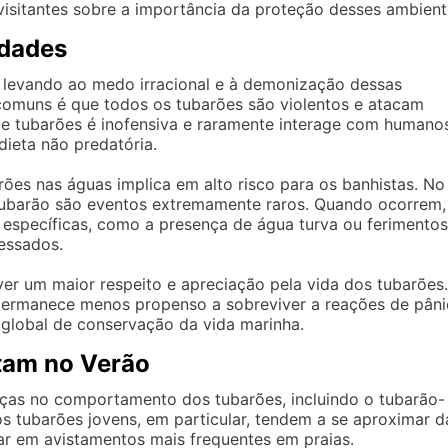
isitantes sobre a importância da proteção desses ambient
rdades
, levando ao medo irracional e à demonização dessas
comuns é que todos os tubarões são violentos e atacam
e tubarões é inofensiva e raramente interage com humanos
dieta não predatória.
ões nas águas implica em alto risco para os banhistas. No
 tubarão são eventos extremamente raros. Quando ocorrem,
 específicas, como a presença de água turva ou ferimentos
ressados.
ver um maior respeito e apreciação pela vida dos tubarões
permanece menos propenso a sobreviver a reações de pân
o global de conservação da vida marinha.
tam no Verão
ças no comportamento dos tubarões, incluindo o tubarão-
s tubarões jovens, em particular, tendem a se aproximar d
ar em avistamentos mais frequentes em praias.